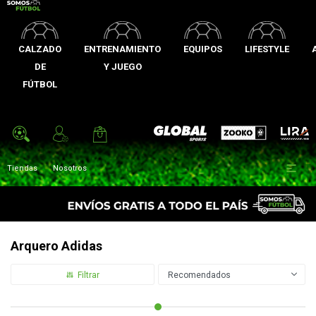
CALZADO
ENTRENAMIENTO
EQUIPOS
LIFESTYLE
DE
Y JUEGO
FÚTBOL
Zooko
Global Sports
Lira

Tiendas
Nosotros
Arquero Adidas
Recomendados