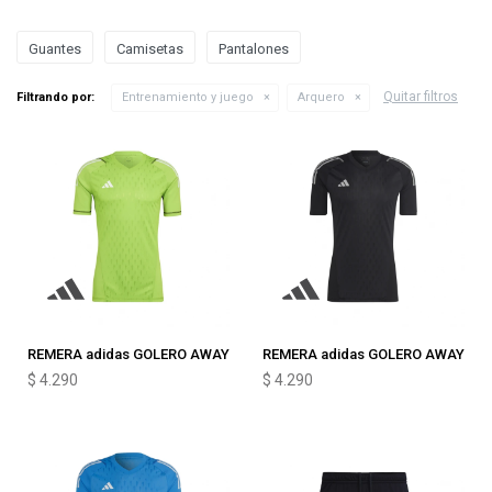
Guantes
Camisetas
Pantalones
Quitar filtros
Filtrando por:
Entrenamiento y juego
Arquero
REMERA adidas GOLERO AWAY
REMERA adidas GOLERO AWAY
$
4.290
$
4.290