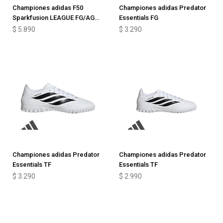
Championes adidas F50
Championes adidas Predator
Sparkfusion LEAGUE FG/AG
Essentials FG
Junior
$
5.890
$
3.290
Championes adidas Predator
Championes adidas Predator
Essentials TF
Essentials TF
$
3.290
$
2.990