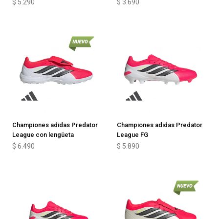
$
5.290
$
3.690
Championes adidas Predator
Championes adidas Predator
League con lengüeta
League FG
$
6.490
$
5.890