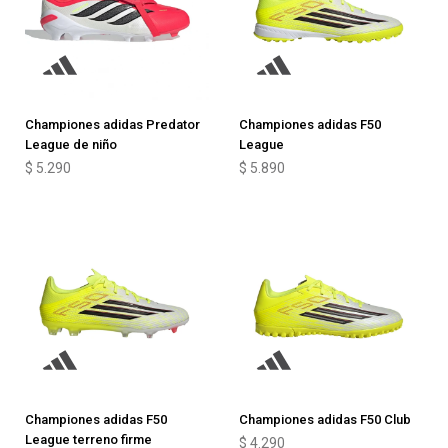
Championes adidas Predator
Championes adidas F50
League de niño
League
$
5.290
$
5.890
Championes adidas F50
Championes adidas F50 Club
League terreno firme
$
4.290