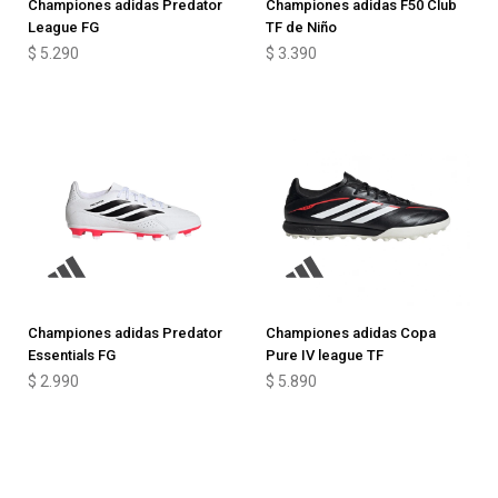
Championes adidas Predator
Championes adidas F50 Club
League FG
TF de Niño
$
5.290
$
3.390
Championes adidas Predator
Championes adidas Copa
Essentials FG
Pure IV league TF
$
2.990
$
5.890