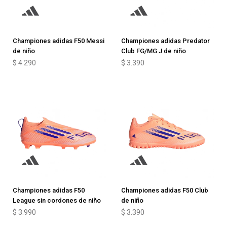
Championes adidas F50 Messi
Championes adidas Predator
de niño
Club FG/MG J de niño
$
4.290
$
3.390
Championes adidas F50
Championes adidas F50 Club
League sin cordones de niño
de niño
$
3.990
$
3.390