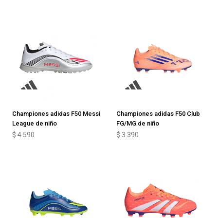
Championes adidas F50 Messi
Championes adidas F50 Club
League de niño
FG/MG de niño
$
4.590
$
3.390