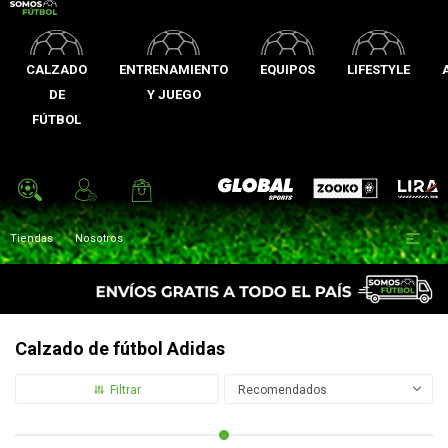
CALZADO
ENTRENAMIENTO
EQUIPOS
LIFESTYLE
DE
Y JUEGO
FÚTBOL
Zooko
Global Sports
Lira

Tiendas
Nosotros
Calzado de fútbol Adidas
Recomendados