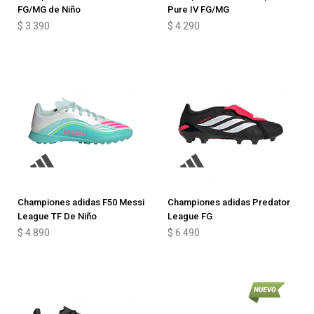
FG/MG de Niño
Pure IV FG/MG
$
3.390
$
4.290
Championes adidas F50 Messi
Championes adidas Predator
League TF De Niño
League FG
$
4.890
$
6.490