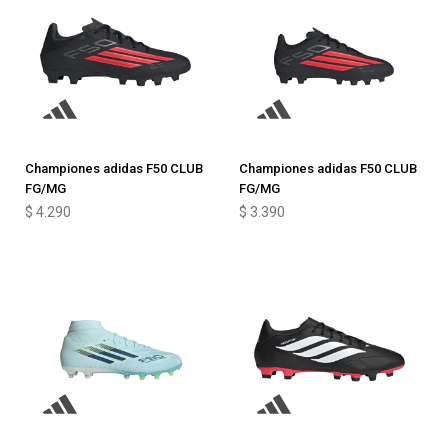
Championes adidas F50 CLUB
Championes adidas F50 CLUB
FG/MG
FG/MG
$
4.290
$
3.390