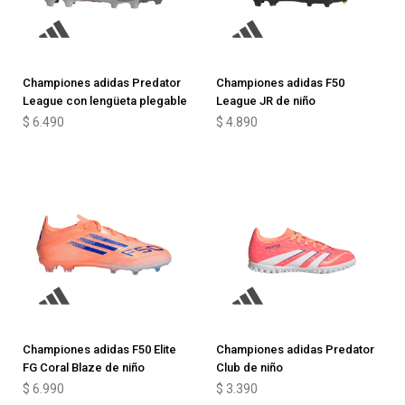
Championes adidas Predator
Championes adidas F50
League con lengüeta plegable
League JR de niño
$
6.490
$
4.890
Championes adidas F50 Elite
Championes adidas Predator
FG Coral Blaze de niño
Club de niño
$
6.990
$
3.390