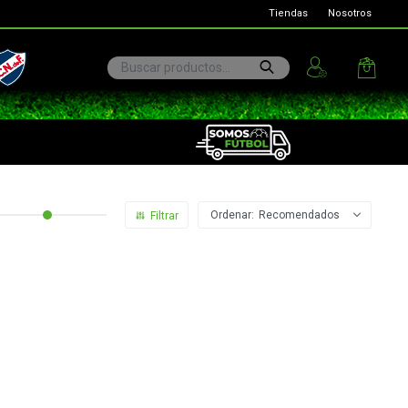
Tiendas
Nosotros
ional
Recomendados