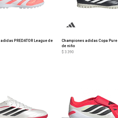
 adidas PREDATOR League de
Championes adidas Copa Pure I
de niño
$
3.390