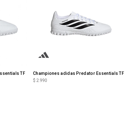
ssentials TF
Championes adidas Predator Essentials TF
$
2.990