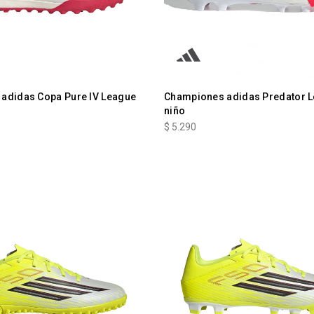
adidas Copa Pure IV League
Championes adidas Predator 
niño
$
5.290