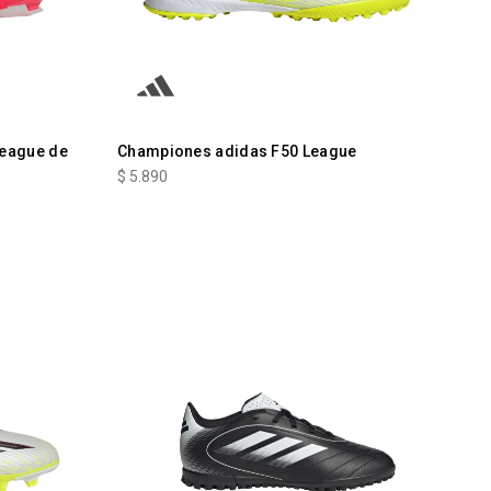
League de
Championes adidas F50 League
$
5.890