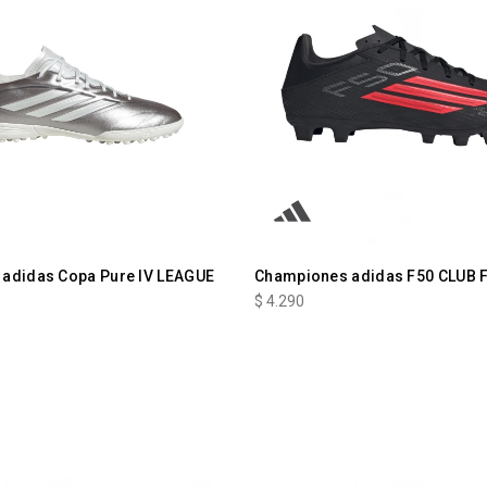
adidas Copa Pure IV LEAGUE
Championes adidas F50 CLUB 
$
4.290