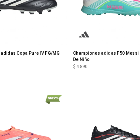
adidas Copa Pure IV FG/MG
Championes adidas F50 Messi
De Niño
$
4.890