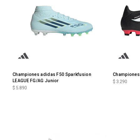
Championes adidas F50 Sparkfusion
Championes 
LEAGUE FG/AG Junior
$
3.290
$
5.890