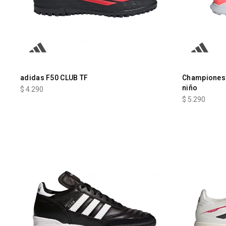
adidas F50 CLUB TF
Championes
niño
$
4.290
$
5.290