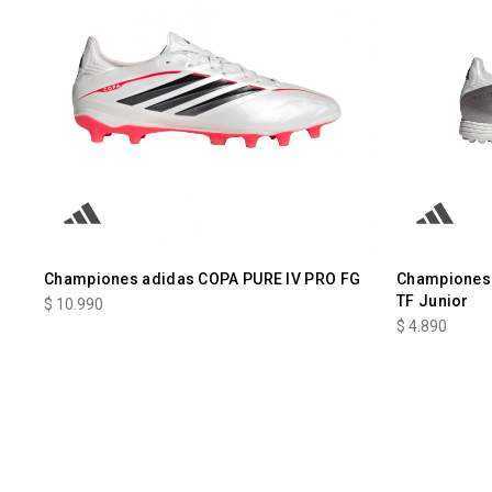
Championes adidas COPA PURE IV PRO FG
Championes 
TF Junior
$
10.990
$
4.890