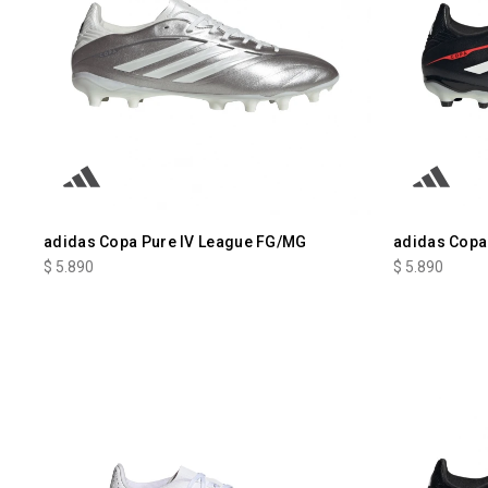
adidas Copa Pure IV League FG/MG
adidas Copa
$
5.890
$
5.890