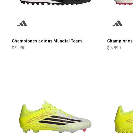
Championes adidas Mundial Team
Championes 
$
9.990
$
5.890