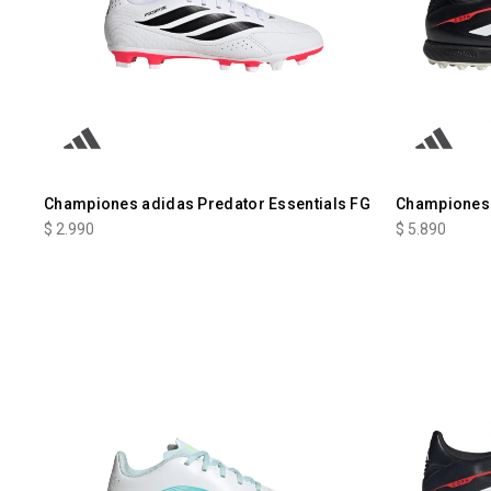
Championes adidas Predator Essentials FG
Championes 
$
2.990
$
5.890