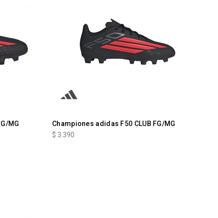
FG/MG
Championes adidas F50 CLUB FG/MG
$
3.390