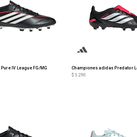
 Pure IV League FG/MG
Championes adidas Predator 
$
5.290