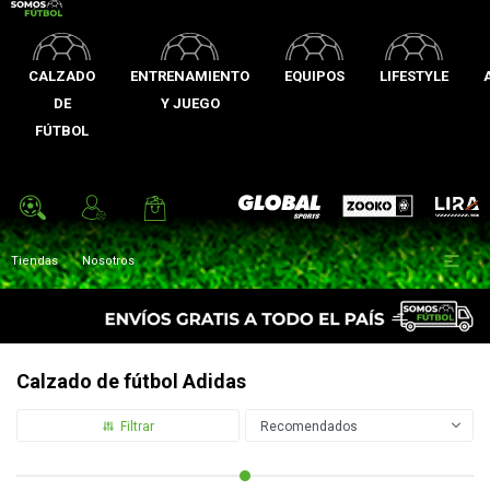
CALZADO
ENTRENAMIENTO
EQUIPOS
LIFESTYLE
DE
Y JUEGO
FÚTBOL
Zooko
Global Sports
Lira

Tiendas
Nosotros
Calzado de fútbol Adidas
Recomendados