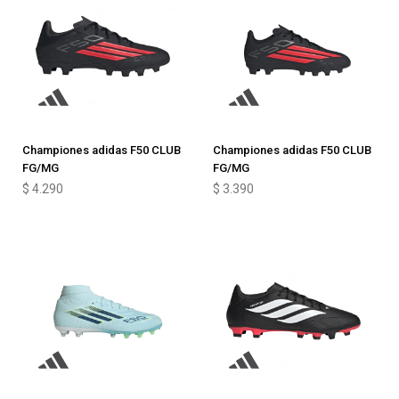
Championes adidas F50 CLUB
Championes adidas F50 CLUB
FG/MG
FG/MG
$
4.290
$
3.390