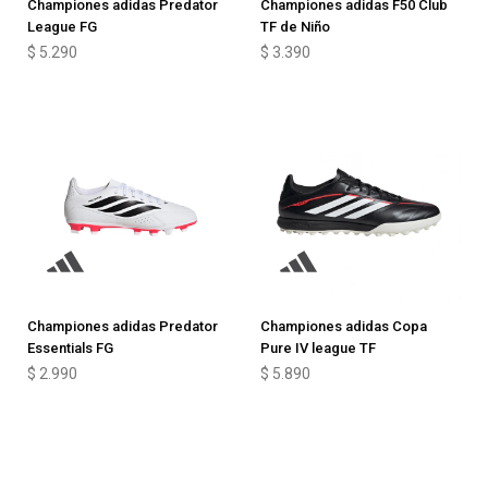
Championes adidas Predator
Championes adidas F50 Club
League FG
TF de Niño
$
5.290
$
3.390
Championes adidas Predator
Championes adidas Copa
Essentials FG
Pure IV league TF
$
2.990
$
5.890