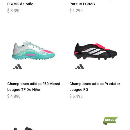
FG/MG de Niño
Pure IV FG/MG
$
3.390
$
4.290
Championes adidas F50 Messi
Championes adidas Predator
League TF De Niño
League FG
$
4.890
$
6.490