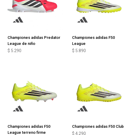
Championes adidas Predator
Championes adidas F50
League de niño
League
$
5.290
$
5.890
Championes adidas F50
Championes adidas F50 Club
League terreno firme
$
4.290