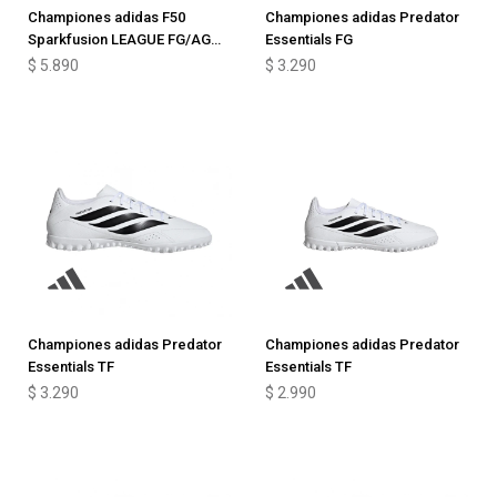
Championes adidas F50
Championes adidas Predator
Sparkfusion LEAGUE FG/AG
Essentials FG
Junior
$
5.890
$
3.290
Championes adidas Predator
Championes adidas Predator
Essentials TF
Essentials TF
$
3.290
$
2.990