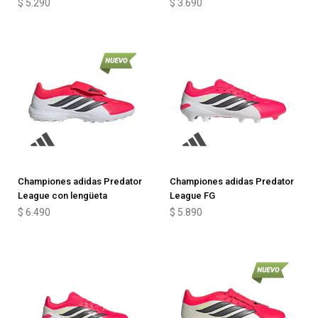
$
5.290
$
3.690
Championes adidas Predator
Championes adidas Predator
League con lengüeta
League FG
$
6.490
$
5.890