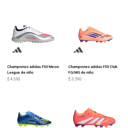
Championes adidas F50 Messi
Championes adidas F50 Club
League de niño
FG/MG de niño
$
4.590
$
3.390