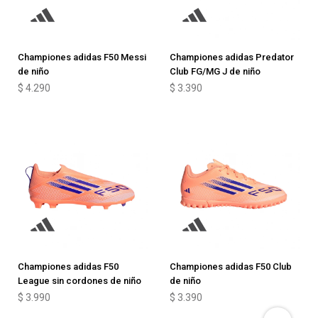
Championes adidas F50 Messi
Championes adidas Predator
de niño
Club FG/MG J de niño
$
4.290
$
3.390
Championes adidas F50
Championes adidas F50 Club
League sin cordones de niño
de niño
$
3.990
$
3.390