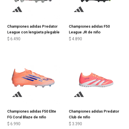
Championes adidas Predator
Championes adidas F50
League con lengüeta plegable
League JR de niño
$
6.490
$
4.890
Championes adidas F50 Elite
Championes adidas Predator
FG Coral Blaze de niño
Club de niño
$
6.990
$
3.390