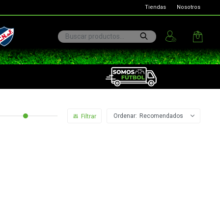
Tiendas
Nosotros
ional
Recomendados