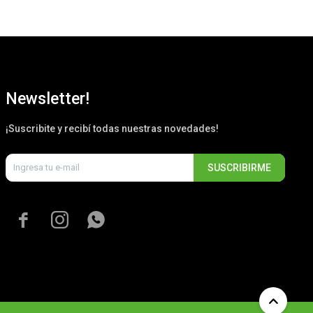
Newsletter!
¡Suscribite y recibí todas nuestras novedades!
SUSCRIBIRME


