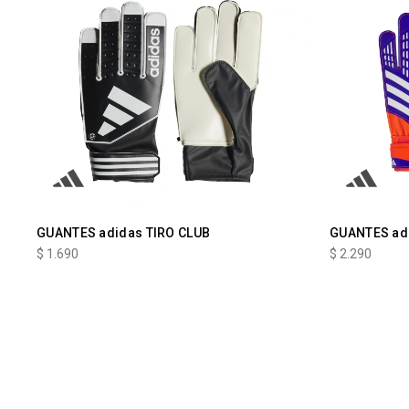
GUANTES adidas TIRO CLUB
GUANTES ad
$
1.690
$
2.290