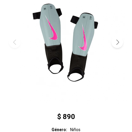
$
890
Género
Niños