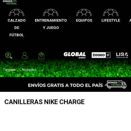
CALZADO
ENTRENAMIENTO
EQUIPOS
LIFESTYLE
DE
Y JUEGO
FÚTBOL
Zooko
Global Sports
Lira

Tiendas
Nosotros
CANILLERAS NIKE CHARGE