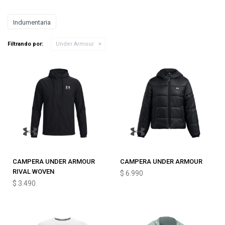
Indumentaria
Filtrando por:
Under Armour
CAMPERA UNDER ARMOUR
CAMPERA UNDER ARMOUR
RIVAL WOVEN
$
6.990
$
3.490