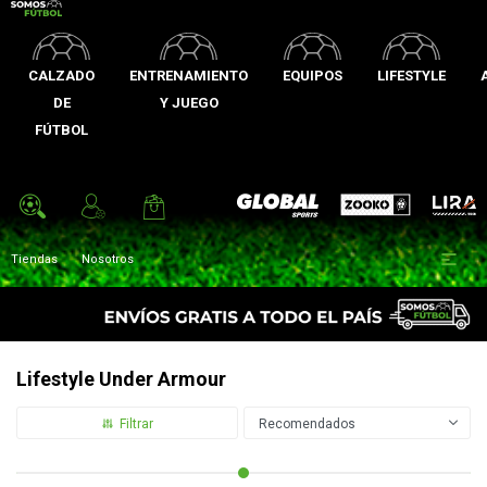
CALZADO
ENTRENAMIENTO
EQUIPOS
LIFESTYLE
DE
Y JUEGO
FÚTBOL
Zooko
Global Sports
Lira

Tiendas
Nosotros
Lifestyle Under Armour
Recomendados