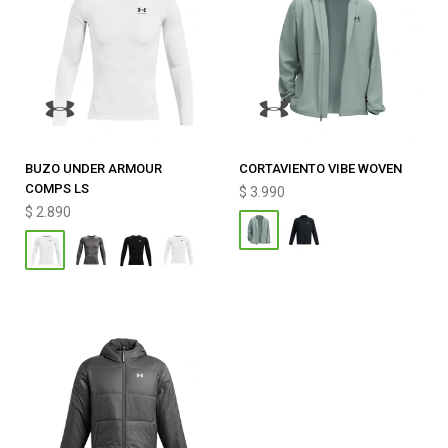
BUZO UNDER ARMOUR
CORTAVIENTO VIBE WOVEN
COMPS LS
$
3.990
$
2.890