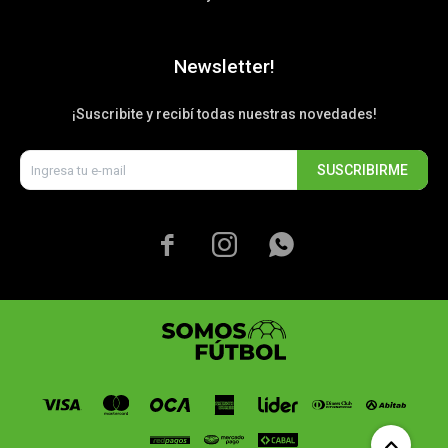
Newsletter!
¡Suscribite y recibí todas nuestras novedades!
SUSCRIBIRME


