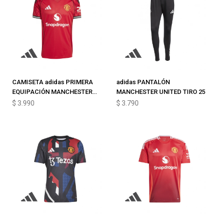
CAMISETA adidas PRIMERA
adidas PANTALÓN
EQUIPACIÓN MANCHESTER
MANCHESTER UNITED TIRO 25
UNITED 25/26
$
3.990
$
3.790