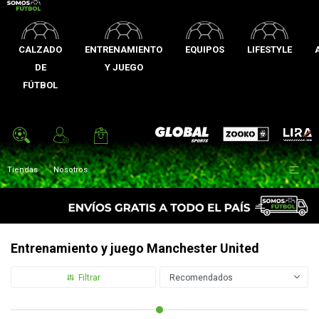
CALZADO
ENTRENAMIENTO
EQUIPOS
LIFESTYLE
DE
Y JUEGO
FÚTBOL
Zooko
Global Sports
Lira

Tiendas
Nosotros
Entrenamiento y juego Manchester United
Recomendados