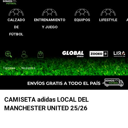
CALZADO
ENTRENAMIENTO
EQUIPOS
LIFESTYLE
DE
Y JUEGO
FÚTBOL
Zooko
Global Sports
Lira

Tiendas
Nosotros
CAMISETA adidas LOCAL DEL
MANCHESTER UNITED 25/26