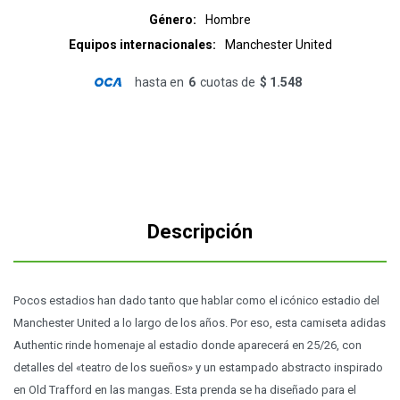
Género
Hombre
Equipos internacionales
Manchester United
hasta en
6
cuotas de
$ 1.548
Descripción
Pocos estadios han dado tanto que hablar como el icónico estadio del
Manchester United a lo largo de los años. Por eso, esta camiseta adidas
Authentic rinde homenaje al estadio donde aparecerá en 25/26, con
detalles del «teatro de los sueños» y un estampado abstracto inspirado
en Old Trafford en las mangas. Esta prenda se ha diseñado para el