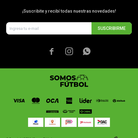
¡Suscribite y recibí todas nuestras novedades!
SUSCRIBIRME


