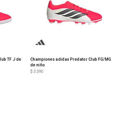
lub TF J de
Championes adidas Predator Club FG/MG
de niño
$
3.390