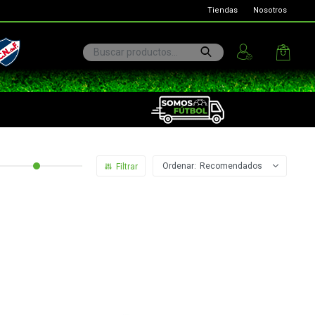
Tiendas
Nosotros
ional
Recomendados