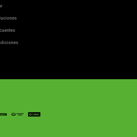
ar
luciones
ecuentes
ndiciones