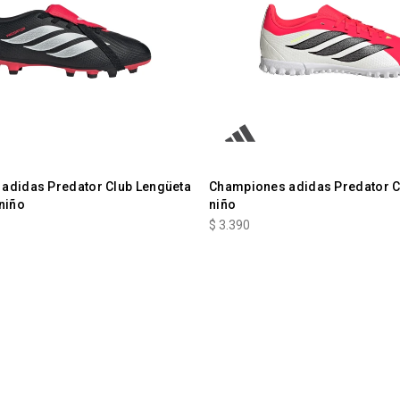
adidas Predator Club Lengüeta
Championes adidas Predator C
niño
niño
$
3.390