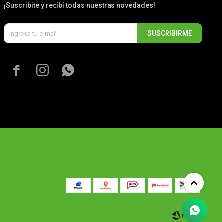
¡Suscribite y recibí todas nuestras novedades!
SUSCRIBIRME


