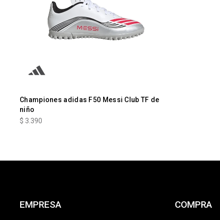
Championes adidas F50 Messi Club TF de
niño
$
3.390
EMPRESA
COMPRA