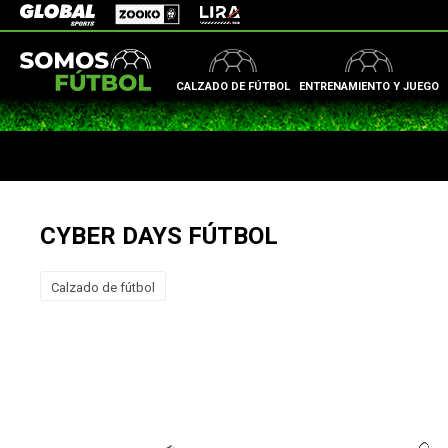
Zooko
Global Sports
Lira
CALZADO DE FÚTBOL
ENTRENAMIENTO Y JUEGO
CYBER DAYS FÚTBOL
Calzado de fútbol