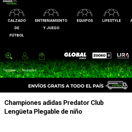
CALZADO
ENTRENAMIENTO
EQUIPOS
LIFESTYLE
DE
Y JUEGO
FÚTBOL
Zooko
Global Sports
Lira

Tiendas
Nosotros
Championes adidas Predator Club
Lengüeta Plegable de niño