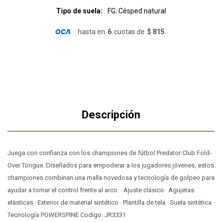
Tipo de suela
FG: Césped natural
hasta en
6
cuotas de
$ 815
Descripción
Juega con confianza con los championes de fútbol Predator Club Fold-
Over Tongue. Diseñados para empoderar a los jugadores jóvenes, estos
championes combinan una malla novedosa y tecnología de golpeo para
ayudar a tomar el control frente al arco. · Ajuste clásico · Agujetas
elásticas · Exterior de material sintético · Plantilla de tela · Suela sintética ·
Tecnología POWERSPINE Codigo: JR3331