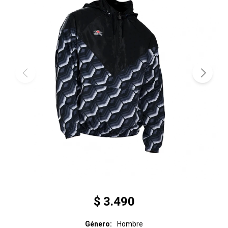
$
3.490
Género
Hombre