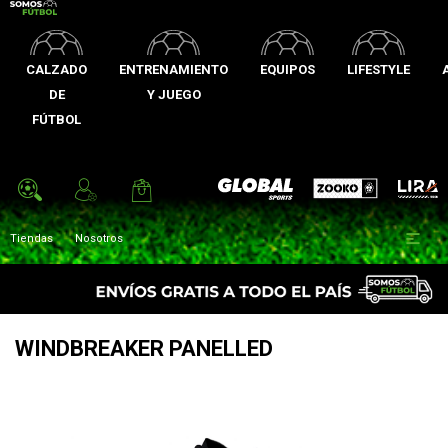
CALZADO
ENTRENAMIENTO
EQUIPOS
LIFESTYLE
DE
Y JUEGO
FÚTBOL
Zooko
Global Sports
Lira

Tiendas
Nosotros
WINDBREAKER PANELLED