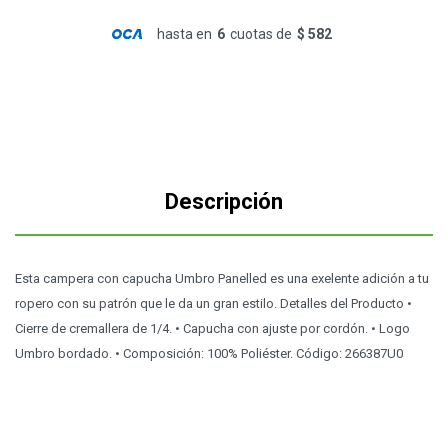
hasta en
6
cuotas de
$ 582
Descripción
Esta campera con capucha Umbro Panelled es una exelente adición a tu
ropero con su patrón que le da un gran estilo. Detalles del Producto •
Cierre de cremallera de 1/4. • Capucha con ajuste por cordón. • Logo
Umbro bordado. • Composición: 100% Poliéster. Código: 266387U0