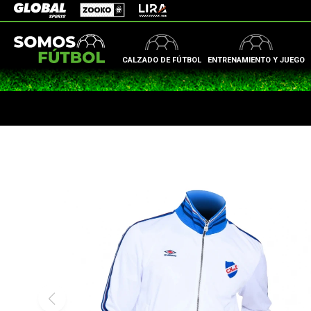
Zooko
Global Sports
Lira
CALZADO DE FÚTBOL
ENTRENAMIENTO Y JUEGO