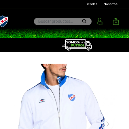
Tiendas
Nosotros
ional