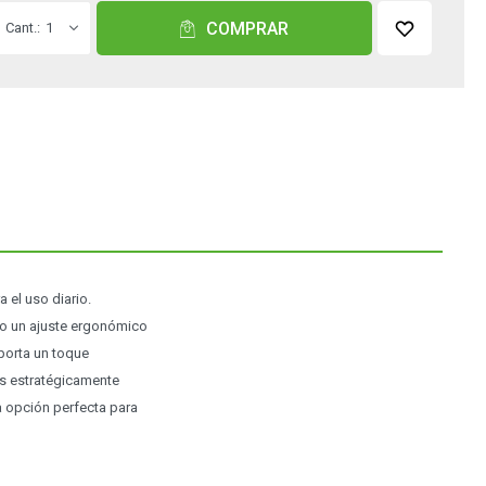
COMPRAR
1
el uso diario.
do un ajuste ergonómico
porta un toque
os estratégicamente
a opción perfecta para