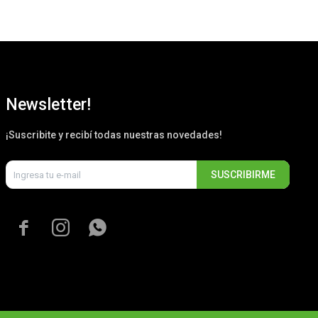
Newsletter!
¡Suscribite y recibí todas nuestras novedades!
SUSCRIBIRME


