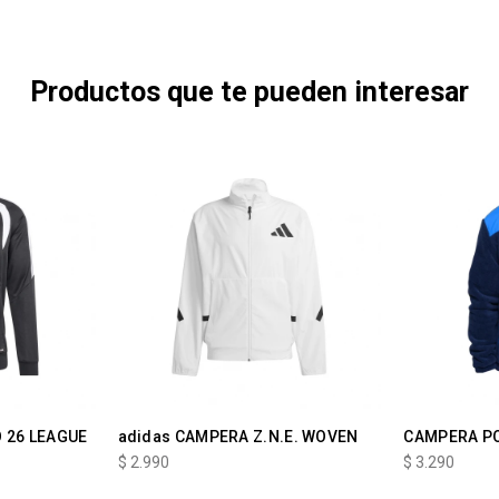
Productos que te pueden interesar
 26 LEAGUE
adidas CAMPERA Z.N.E. WOVEN
CAMPERA PO
$
2.990
$
3.290