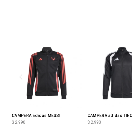
CAMPERA adidas MESSI
CAMPERA adidas TIRO
$
2.990
$
2.990