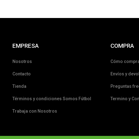
EMPRESA
COMPRA
Nosotros
Cómo compr
Contacto
Envíos y devo
Tienda
Preguntas fr
Términos y condiciones Somos Fútbol
Termino y Co
Trabaja con Nosotros