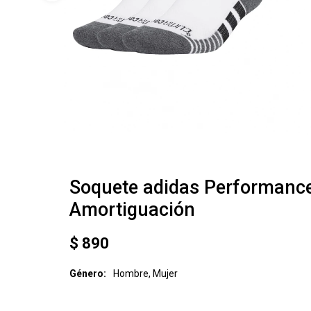
Soquete adidas Performanc
Amortiguación
$
890
Género
Hombre, Mujer