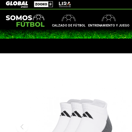
Zooko
Global Sports
Lira
CALZADO DE FÚTBOL
ENTRENAMIENTO Y JUEGO