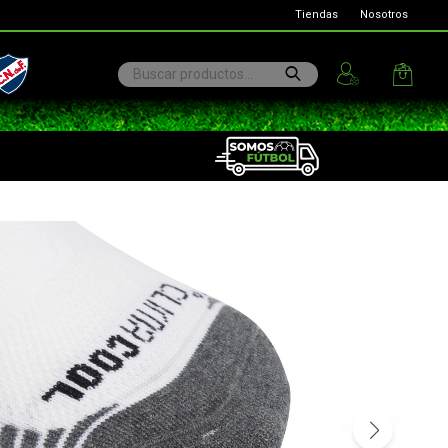
Tiendas
Nosotros
ional