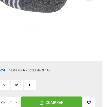
hasta en
6
cuotas de
$ 148
S
M
L
COMPRAR
1