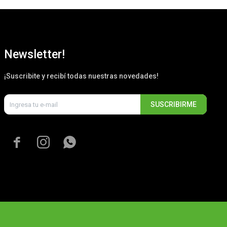
Newsletter!
¡Suscribite y recibí todas nuestras novedades!
SUSCRIBIRME


