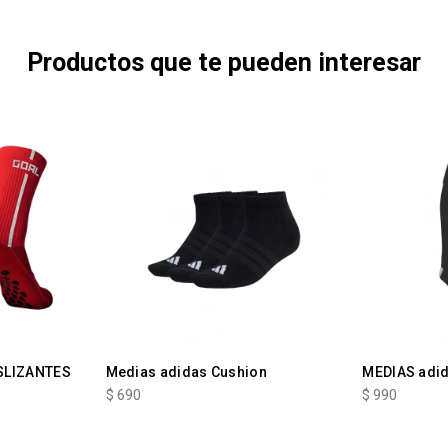
Productos que te pueden interesar
SLIZANTES
Medias adidas Cushion
MEDIAS adi
$
690
$
990