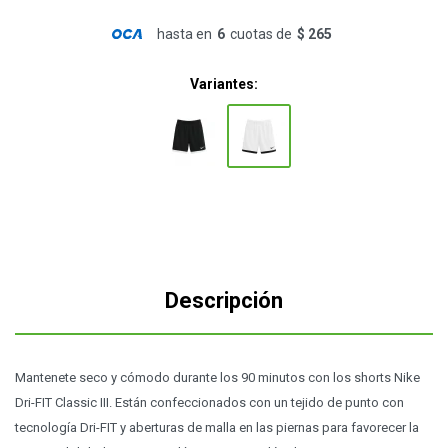
hasta en
6
cuotas de
$ 265
Variantes:
Descripción
Mantenete seco y cómodo durante los 90 minutos con los shorts Nike
Dri-FIT Classic III. Están confeccionados con un tejido de punto con
tecnología Dri-FIT y aberturas de malla en las piernas para favorecer la