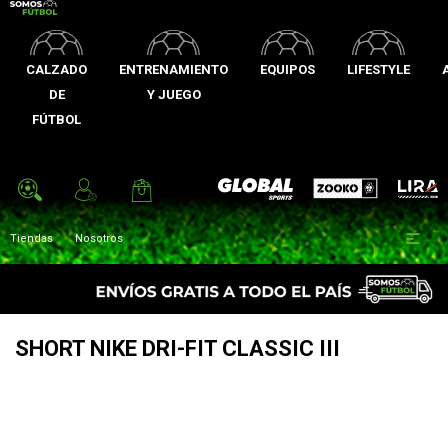
CALZADO
ENTRENAMIENTO
EQUIPOS
LIFESTYLE
DE
Y JUEGO
FÚTBOL
Zooko
Global Sports
Lira

Tiendas
Nosotros
SHORT NIKE DRI-FIT CLASSIC III