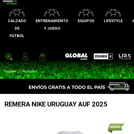
CALZADO
ENTRENAMIENTO
EQUIPOS
LIFESTYLE
DE
Y JUEGO
FÚTBOL
Zooko
Global Sports
Lira

Tiendas
Nosotros
REMERA NIKE URUGUAY AUF 2025