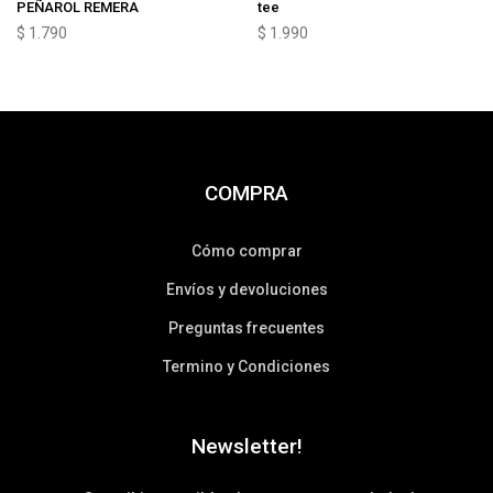
PEÑAROL REMERA
tee
$
1.790
$
1.990
COMPRA
Cómo comprar
Envíos y devoluciones
Preguntas frecuentes
Termino y Condiciones
Newsletter!