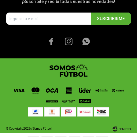
¡Suscribite y recibí todas nuestras novedades!
SUSCRIBIRME



© Copyright 2026 / Somos Fútbol