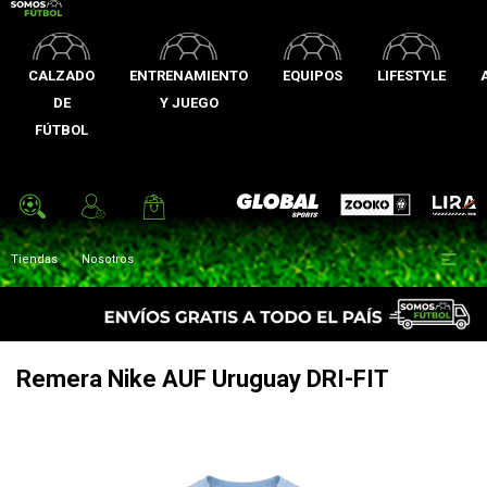
CALZADO
ENTRENAMIENTO
EQUIPOS
LIFESTYLE
DE
Y JUEGO
FÚTBOL
Zooko
Global Sports
Lira

Tiendas
Nosotros
Remera Nike AUF Uruguay DRI-FIT