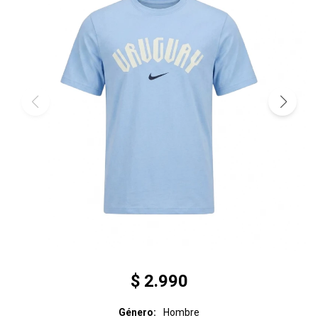
$
2.990
Género
Hombre