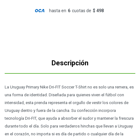
hasta en
6
cuotas de
$ 498
Descripción
La Uruguay Primary Nike Dri-FIT Soccer T-Shirt no es solo una remera, es
una forma de identidad. Diseñada para quienes viven el fútbol con
intensidad, esta prenda representa el orgullo de vestir los colores de
Uruguay dentro y fuera de la cancha. Su confección incorpora
tecnología Dri-FIT, que ayuda a absorber el sudor y mantener la frescura
durante todo el día. Solo para verdaderos hinchas que llevan a Uruguay
en el corazón, no importa si es día de partido o cualquier día de la