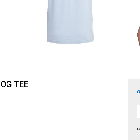
 OG TEE
G