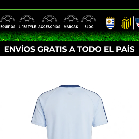
AUF
Peñarol
Nac
EQUIPOS
LIFESTYLE
ACCESORIOS
MARCAS
BLOG