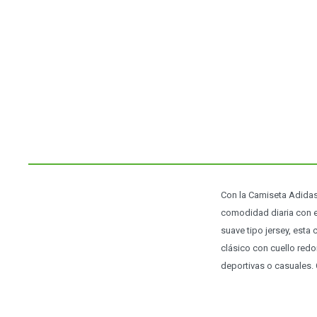
Con la Camiseta Adidas 
comodidad diaria con el
suave tipo jersey, esta
clásico con cuello red
deportivas o casuales.