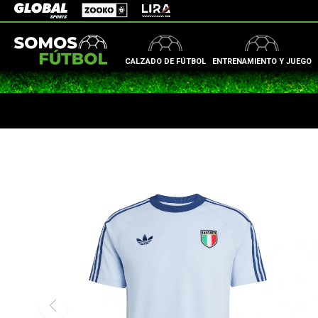
Zooko
Global Sports
Lira
CALZADO DE FÚTBOL
ENTRENAMIENTO Y JUEGO