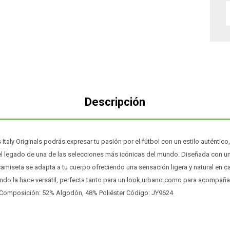
Descripción
Italy Originals podrás expresar tu pasión por el fútbol con un estilo auténti
 legado de una de las selecciones más icónicas del mundo. Diseñada con un co
 camiseta se adapta a tu cuerpo ofreciendo una sensación ligera y natural en 
ondo la hace versátil, perfecta tanto para un look urbano como para acompaña
 Composición: 52% Algodón, 48% Poliéster Código: JY9624