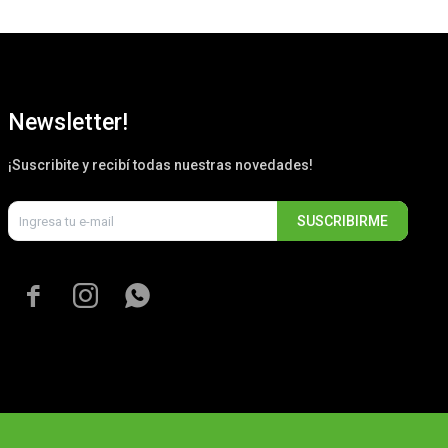
Newsletter!
¡Suscribite y recibí todas nuestras novedades!
SUSCRIBIRME


