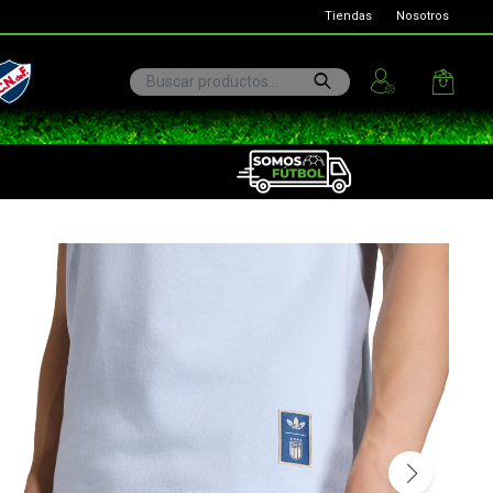
Tiendas
Nosotros
ional