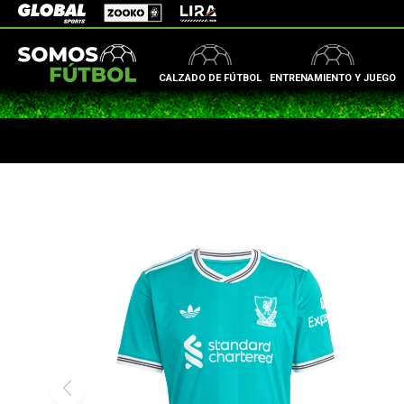
Zooko
Global Sports
Lira
CALZADO DE FÚTBOL
ENTRENAMIENTO Y JUEGO