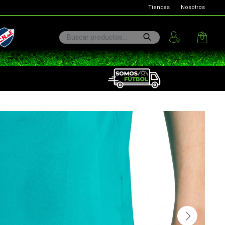
Tiendas
Nosotros
ional