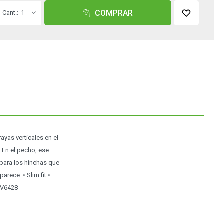
COMPRAR
1
ayas verticales en el
 En el pecho, ese
para los hinchas que
rece. • Slim fit •
 JV6428