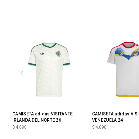
CAMISETA adidas VISITANTE
CAMISETA adidas VIS
IRLANDA DEL NORTE 26
VENEZUELA 24
$
4.690
$
4.690