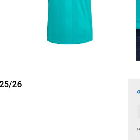
25/26
G