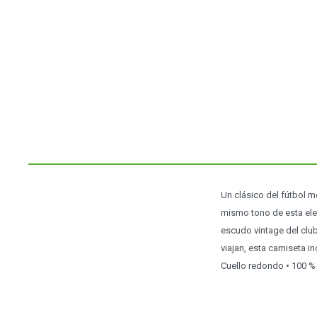
Un clásico del fútbol mo
mismo tono de esta eleg
escudo vintage del clu
viajan, esta camiseta i
Cuello redondo • 100 %