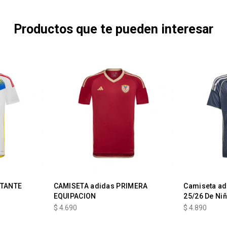
Productos que te pueden interesar
ITANTE
CAMISETA adidas PRIMERA
Camiseta ad
EQUIPACION
25/26 De Ni
$
4.690
$
4.890