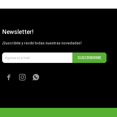
Newsletter!
¡Suscribite y recibí todas nuestras novedades!
SUSCRIBIRME


