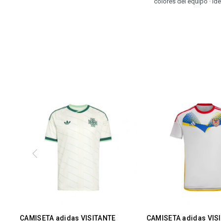
colores del equipo · Id
CAMISETA adidas VISITANTE
CAMISETA adidas VIS