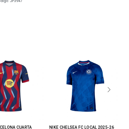
Código: JP3947
RCELONA CUARTA
NIKE CHELSEA FC LOCAL 2025-26
NI