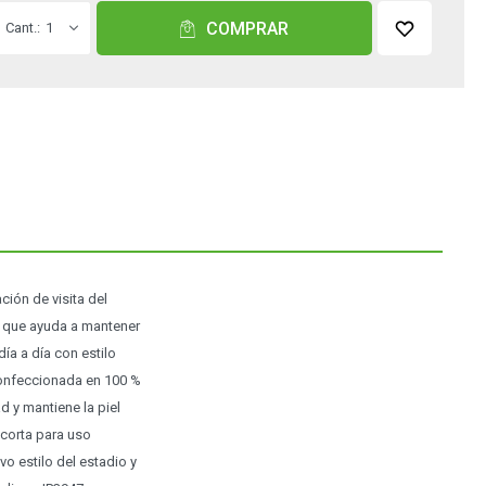
COMPRAR
1
ión de visita del
a que ayuda a mantener
día a día con estilo
 Confeccionada en 100 %
d y mantiene la piel
 corta para uso
o estilo del estadio y