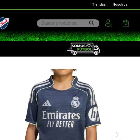
Tiendas
Nosotros
ional