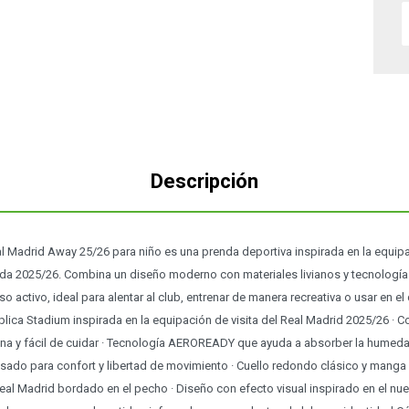
Descripción
 Madrid Away 25/26 para niño es una prenda deportiva inspirada en la equipac
da 2025/26. Combina un diseño moderno con materiales livianos y tecnologí
uso activo, ideal para alentar al club, entrenar de manera recreativa o usar en el 
éplica Stadium inspirada en la equipación de visita del Real Madrid 2025/26 ·
viana y fácil de cuidar · Tecnología AEROREADY que ayuda a absorber la humeda
nsado para confort y libertad de movimiento · Cuello redondo clásico y manga
l Madrid bordado en el pecho · Diseño con efecto visual inspirado en el nuev