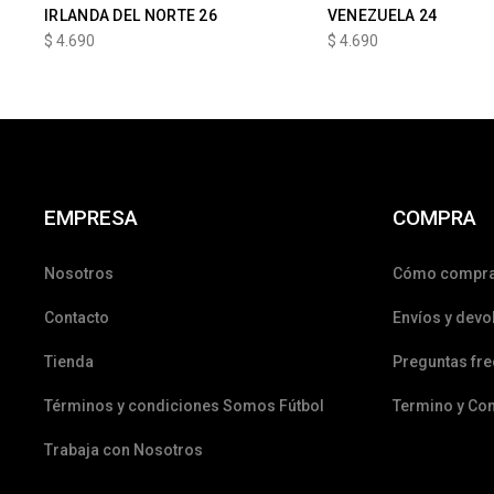
IRLANDA DEL NORTE 26
VENEZUELA 24
$
4.690
$
4.690
EMPRESA
COMPRA
Nosotros
Cómo compr
Contacto
Envíos y devo
Tienda
Preguntas fr
Términos y condiciones Somos Fútbol
Termino y Co
Trabaja con Nosotros