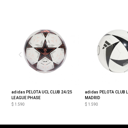
adidas PELOTA UCL CLUB 24/25
adidas PELOTA CLUB 
LEAGUE PHASE
MADRID
$
1.590
$
1.590