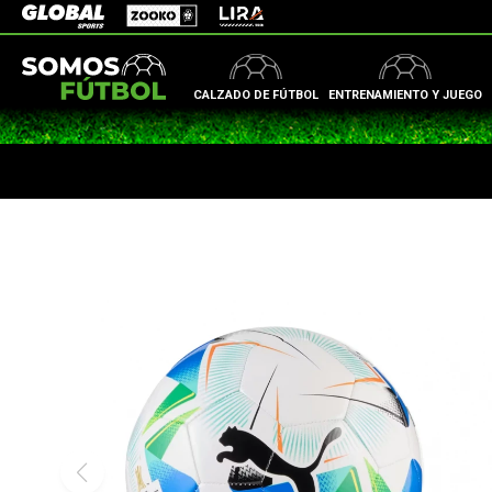
Zooko
Global Sports
Lira
CALZADO DE FÚTBOL
ENTRENAMIENTO Y JUEGO