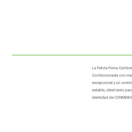
La Pelota Puma Cumbre 
Confeccionada con mater
excepcional y un contro
estable, ideal tanto pa
identidad de CONMEBOL,