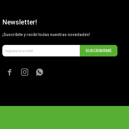
Newsletter!
¡Suscribite y recibí todas nuestras novedades!
SUSCRIBIRME


