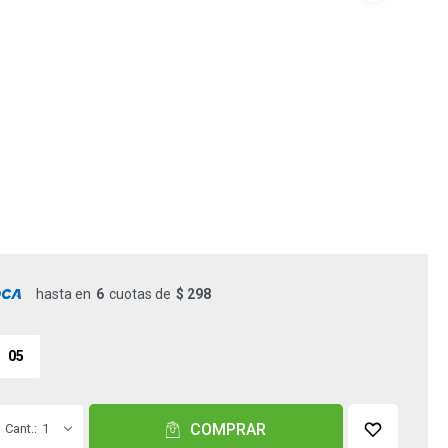
hasta en
6
cuotas de
$ 298
05
COMPRAR
1