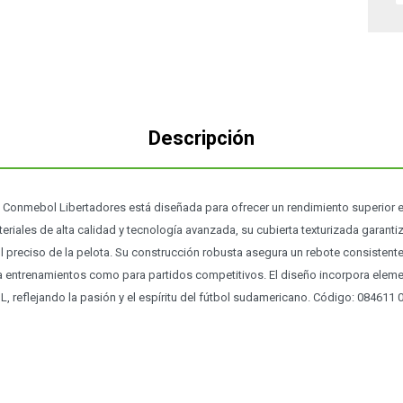
Descripción
Conmebol Libertadores está diseñada para ofrecer un rendimiento superior 
iales de alta calidad y tecnología avanzada, su cubierta texturizada garanti
l preciso de la pelota. Su construcción robusta asegura un rebote consistente 
ra entrenamientos como para partidos competitivos. El diseño incorpora eleme
 reflejando la pasión y el espíritu del fútbol sudamericano. Código: 084611 