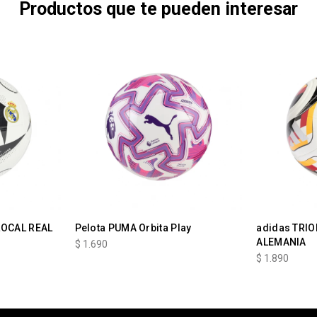
Productos que te pueden interesar
LOCAL REAL
Pelota PUMA Orbita Play
adidas TRI
ALEMANIA
$
1.690
$
1.890