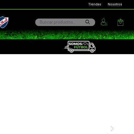
Tiendas
Nosotros
ional