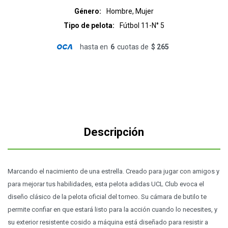
Género
Hombre, Mujer
Tipo de pelota
Fútbol 11-N° 5
hasta en
6
cuotas de
$ 265
Descripción
Marcando el nacimiento de una estrella. Creado para jugar con amigos y
para mejorar tus habilidades, esta pelota adidas UCL Club evoca el
diseño clásico de la pelota oficial del torneo. Su cámara de butilo te
permite confiar en que estará listo para la acción cuando lo necesites, y
su exterior resistente cosido a máquina está diseñado para resistir a