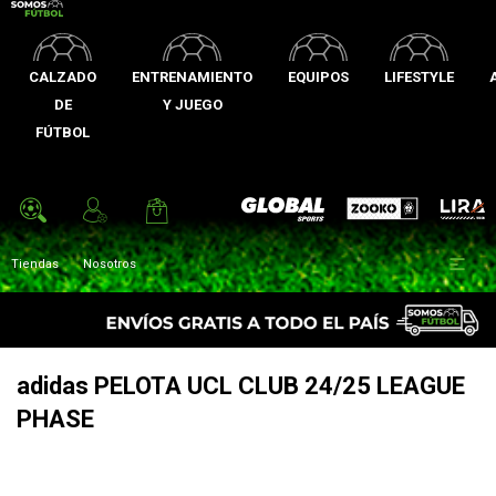
CALZADO
ENTRENAMIENTO
EQUIPOS
LIFESTYLE
DE
Y JUEGO
FÚTBOL
Zooko
Global Sports
Lira

Tiendas
Nosotros
adidas PELOTA UCL CLUB 24/25 LEAGUE
PHASE