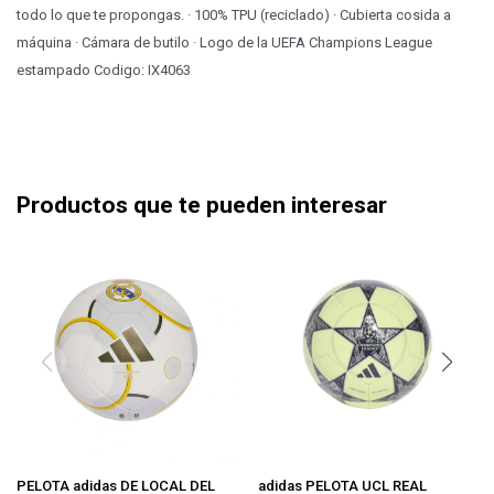
todo lo que te propongas. · 100% TPU (reciclado) · Cubierta cosida a
máquina · Cámara de butilo · Logo de la UEFA Champions League
estampado Codigo: IX4063
Productos que te pueden interesar
PELOTA adidas DE LOCAL DEL
adidas PELOTA UCL REAL