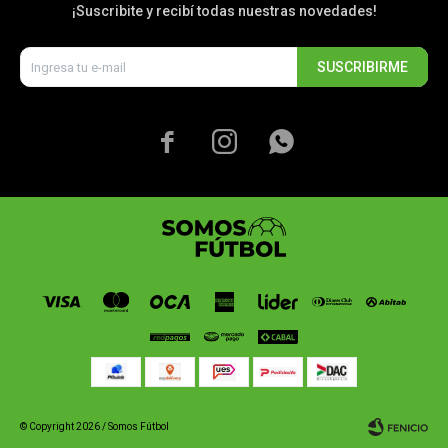
¡Suscribite y recibí todas nuestras novedades!
SUSCRIBIRME



© Copyright 2026 / Somos Fútbol