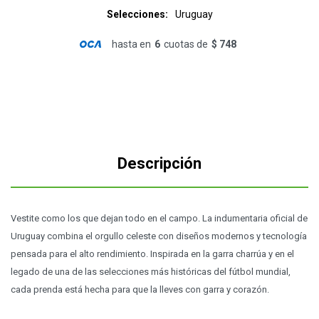
Selecciones
Uruguay
hasta en
6
cuotas de
$ 748
Descripción
Vestite como los que dejan todo en el campo. La indumentaria oficial de
Uruguay combina el orgullo celeste con diseños modernos y tecnología
pensada para el alto rendimiento. Inspirada en la garra charrúa y en el
legado de una de las selecciones más históricas del fútbol mundial,
cada prenda está hecha para que la lleves con garra y corazón.