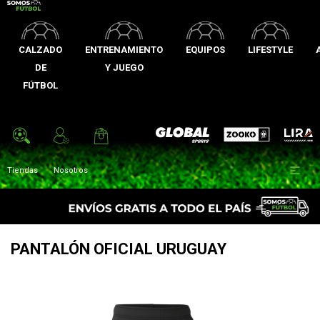
CALZADO
ENTRENAMIENTO
EQUIPOS
LIFESTYLE
DE
Y JUEGO
FÚTBOL
Zooko
Global Sports
Lira

Tiendas
Nosotros
PANTALÓN OFICIAL URUGUAY