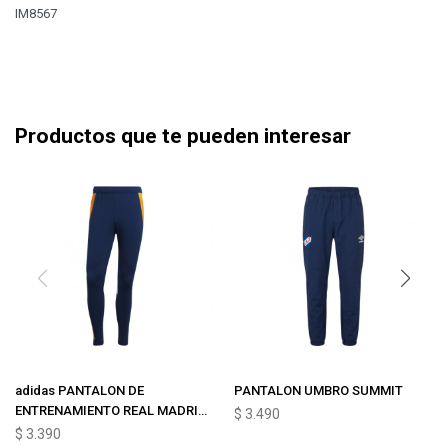
IM8567
Productos que te pueden interesar
adidas PANTALON DE
PANTALON UMBRO SUMMIT
ENTRENAMIENTO REAL MADRID
$
3.490
TIRO 24
$
3.390