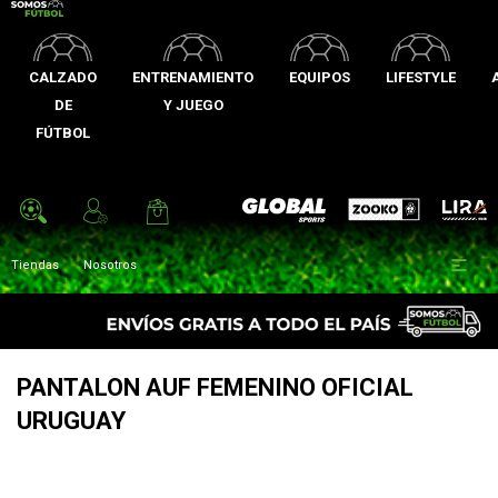
CALZADO
ENTRENAMIENTO
EQUIPOS
LIFESTYLE
DE
Y JUEGO
FÚTBOL
Zooko
Global Sports
Lira

Tiendas
Nosotros
PANTALON AUF FEMENINO OFICIAL
URUGUAY