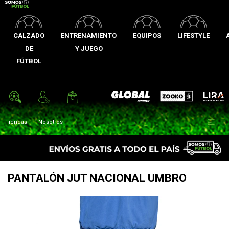
CALZADO
ENTRENAMIENTO
EQUIPOS
LIFESTYLE
DE
Y JUEGO
FÚTBOL
Zooko
Global Sports
Lira

Tiendas
Nosotros
PANTALÓN JUT NACIONAL UMBRO