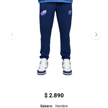
$
2.890
Género
Hombre