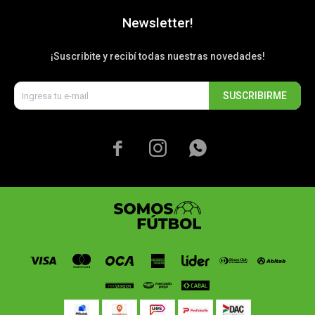
Newsletter!
¡Suscribite y recibí todas nuestras novedades!
SUSCRIBIRME


