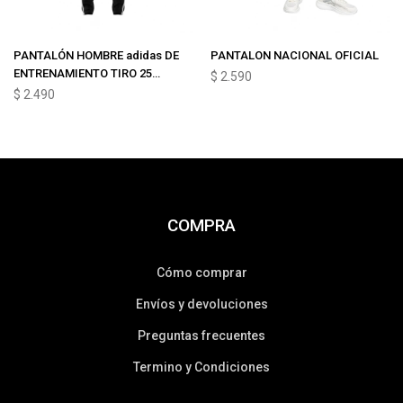
PANTALÓN HOMBRE adidas DE
PANTALON NACIONAL OFICIAL
ENTRENAMIENTO TIRO 25
$
2.590
ESSENTIALS
$
2.490
COMPRA
Cómo comprar
Envíos y devoluciones
Preguntas frecuentes
Termino y Condiciones