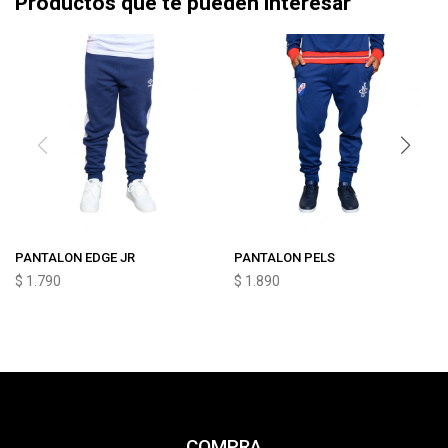
Productos que te pueden interesar
PANTALON EDGE JR
PANTALON PELS
$
1.790
$
1.890
COMPRA