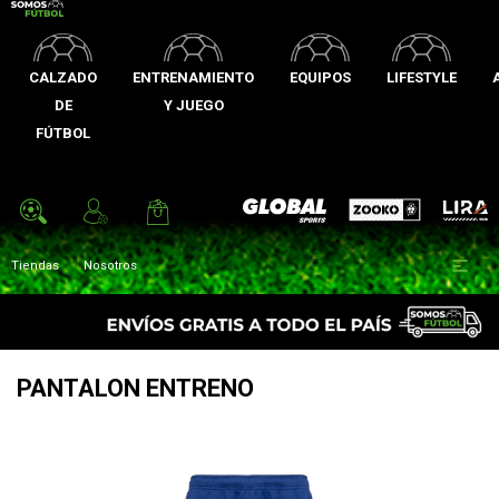
CALZADO
ENTRENAMIENTO
EQUIPOS
LIFESTYLE
DE
Y JUEGO
FÚTBOL
Zooko
Global Sports
Lira

Tiendas
Nosotros
PANTALON ENTRENO