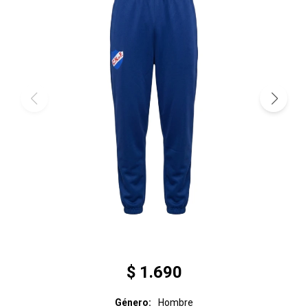
$
1.690
Género
Hombre