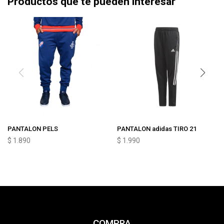
Productos que te pueden interesar
PANTALON PELS
PANTALON adidas TIRO 21
$
1.890
$
1.990
COMPRA