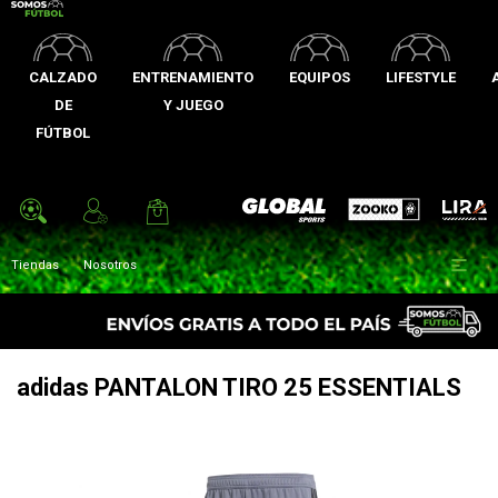
CALZADO
ENTRENAMIENTO
EQUIPOS
LIFESTYLE
DE
Y JUEGO
FÚTBOL
Zooko
Global Sports
Lira

Tiendas
Nosotros
adidas PANTALON TIRO 25 ESSENTIALS