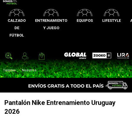
CALZADO
ENTRENAMIENTO
EQUIPOS
LIFESTYLE
DE
Y JUEGO
FÚTBOL
Zooko
Global Sports
Lira

Tiendas
Nosotros
Pantalón Nike Entrenamiento Uruguay
2026