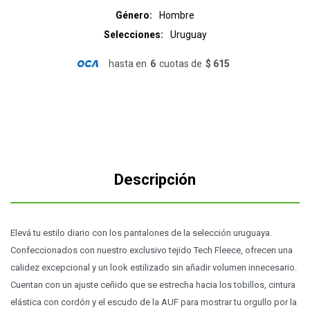
Género
Hombre
Selecciones
Uruguay
hasta en
6
cuotas de
$ 615
Descripción
Elevá tu estilo diario con los pantalones de la selección uruguaya.
Confeccionados con nuestro exclusivo tejido Tech Fleece, ofrecen una
calidez excepcional y un look estilizado sin añadir volumen innecesario.
Cuentan con un ajuste ceñido que se estrecha hacia los tobillos, cintura
elástica con cordón y el escudo de la AUF para mostrar tu orgullo por la