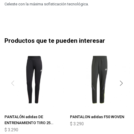
Celeste con la máxima sofisticación tecnológica.
Productos que te pueden interesar
PANTALÓN adidas DE
PANTALON adidas F50 WOVEN
ENTRENAMIENTO TIRO 25
$
3.290
COMPETITION
$
3.290