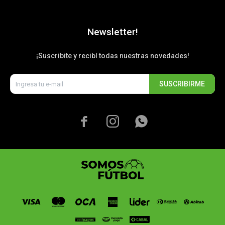
Newsletter!
¡Suscribite y recibí todas nuestras novedades!
SUSCRIBIRME


