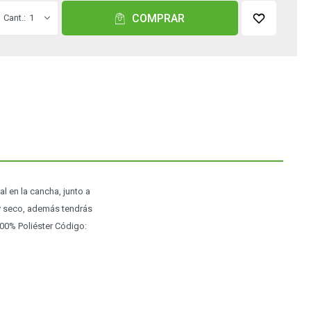
COMPRAR
1
al en la cancha, junto a
 y seco, además tendrás
100% Poliéster Código: