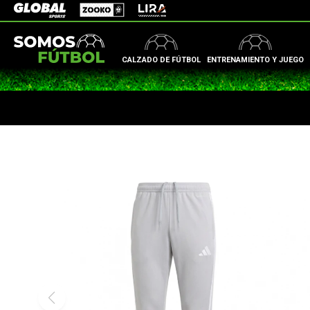
Zooko
Global Sports
Lira
CALZADO DE FÚTBOL
ENTRENAMIENTO Y JUEGO