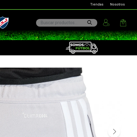
Tiendas
Nosotros
ional