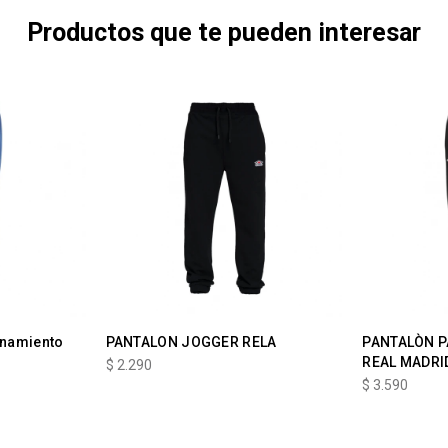
Productos que te pueden interesar
enamiento
PANTALON JOGGER RELA
PANTALÒN P
REAL MADRI
$
2.290
$
3.590