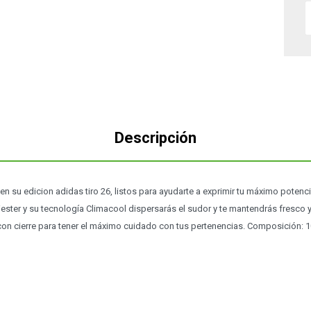
Descripción
en su edicion adidas tiro 26, listos para ayudarte a exprimir tu máximo potenci
ester y su tecnología Climacool dispersarás el sudor y te mantendrás fresco
 con cierre para tener el máximo cuidado con tus pertenencias. Composición: 