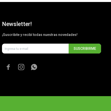
Newsletter!
¡Suscribite y recibí todas nuestras novedades!
SUSCRIBIRME


