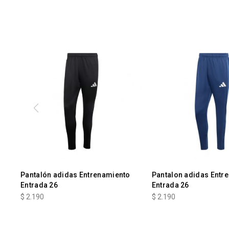
Pantalón adidas Entrenamiento
Pantalon adidas Entr
Entrada 26
Entrada 26
$
2.190
$
2.190