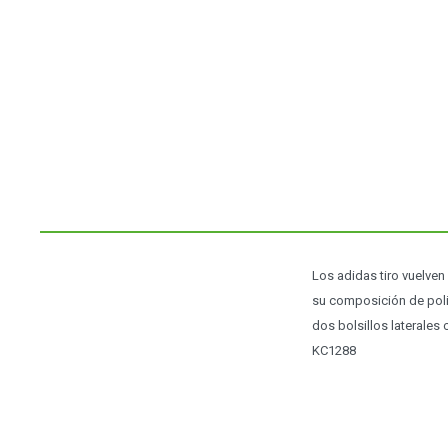
Los adidas tiro vuelven 
su composición de poli
dos bolsillos laterales
KC1288