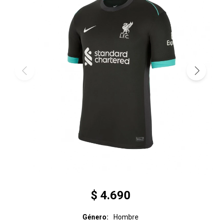
$
4.690
Género
Hombre