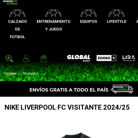
CALZADO
ENTRENAMIENTO
EQUIPOS
LIFESTYLE
DE
Y JUEGO
FÚTBOL
Zooko
Global Sports
Lira

Tiendas
Nosotros
NIKE LIVERPOOL FC VISITANTE 2024/25