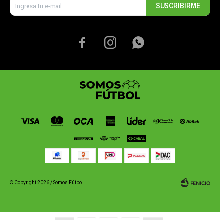
SUSCRIBIRME



© Copyright 2026 / Somos Fútbol