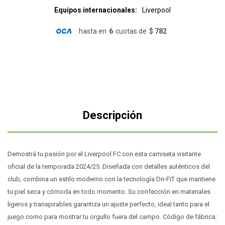
Equipos internacionales
Liverpool
hasta en
6
cuotas de
$ 782
Descripción
Demostrá tu pasión por el Liverpool FC con esta camiseta visitante
oficial de la temporada 2024/25. Diseñada con detalles auténticos del
club, combina un estilo moderno con la tecnología Dri-FIT que mantiene
tu piel seca y cómoda en todo momento. Su confección en materiales
ligeros y transpirables garantiza un ajuste perfecto, ideal tanto para el
juego como para mostrar tu orgullo fuera del campo. Código de fábrica: