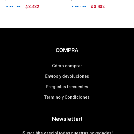
3.432
3.432
$
$
COMPRA
Cómo comprar
Envíos y devoluciones
Preguntas frecuentes
Termino y Condiciones
Newsletter!
¡Suscribite y recibí todas nuestras novedades!