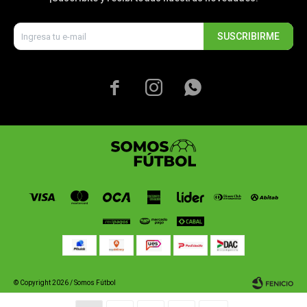
SUSCRIBIRME



© Copyright 2026 / Somos Fútbol