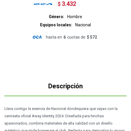
3.432
$
Género
Hombre
Equipos locales
Nacional
hasta en
6
cuotas de
$ 572
Descripción
Lleva contigo la esencia de Nacional dondequiera que vayas con la
camiseta oficial Away Identity 2024. Diseñada para hinchas
apasionados, combina materiales de alta calidad con un diseño
auténtico que rinde homenaje al club. Perfecta para demostrar tu apoyo