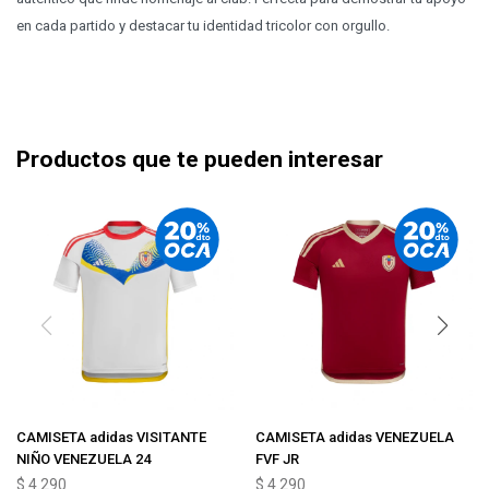
en cada partido y destacar tu identidad tricolor con orgullo.
Productos que te pueden interesar
CAMISETA adidas VISITANTE
CAMISETA adidas VENEZUELA
NIÑO VENEZUELA 24
FVF JR
$
4.290
$
4.290