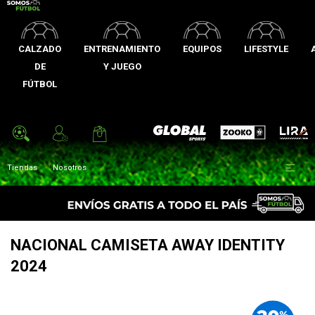
CALZADO
ENTRENAMIENTO
EQUIPOS
LIFESTYLE
DE
Y JUEGO
FÚTBOL
Zooko
Global Sports
Lira

Tiendas
Nosotros
NACIONAL CAMISETA AWAY IDENTITY
2024