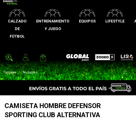
CALZADO
ENTRENAMIENTO
EQUIPOS
LIFESTYLE
DE
Y JUEGO
FÚTBOL
Zooko
Global Sports
Lira

Tiendas
Nosotros
CAMISETA HOMBRE DEFENSOR
SPORTING CLUB ALTERNATIVA