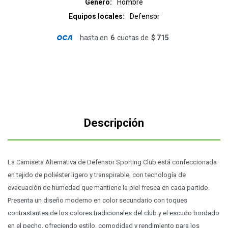
Género
Hombre
Equipos locales
Defensor
hasta en
6
cuotas de
$ 715
Descripción
La Camiseta Alternativa de Defensor Sporting Club está confeccionada
en tejido de poliéster ligero y transpirable, con tecnología de
evacuación de humedad que mantiene la piel fresca en cada partido.
Presenta un diseño moderno en color secundario con toques
contrastantes de los colores tradicionales del club y el escudo bordado
en el pecho, ofreciendo estilo, comodidad y rendimiento para los