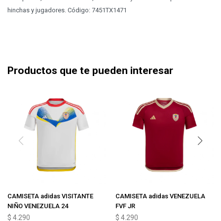
hinchas y jugadores. Código: 7451TX1471
Productos que te pueden interesar
CAMISETA adidas VISITANTE
CAMISETA adidas VENEZUELA
NIÑO VENEZUELA 24
FVF JR
$
4.290
$
4.290