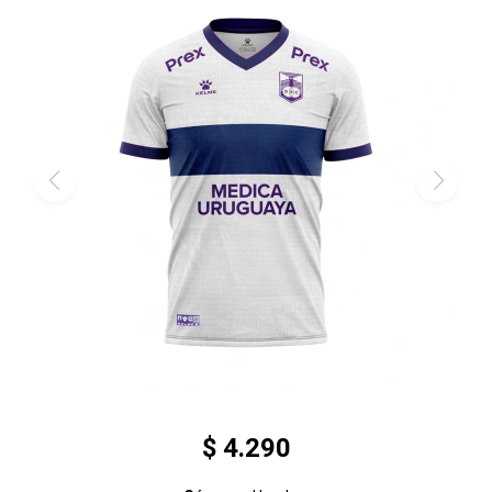
$
4.290