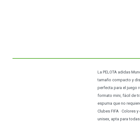
La PELOTA adidas Mundia
tamaño compacto y dise
perfecta para el juego r
formato mini, fácil de t
espuma que no requiere 
Clubes FIFA · Colores y 
unisex, apta para toda