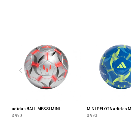
adidas BALL MESSI MINI
MINI PELOTA adidas 
$
990
$
990