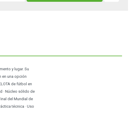
mento y lugar. Su
n en una opción
PELOTA de fútbol en
ad · Núcleo sólido de
Final del Mundial de
ráctica técnica · Uso