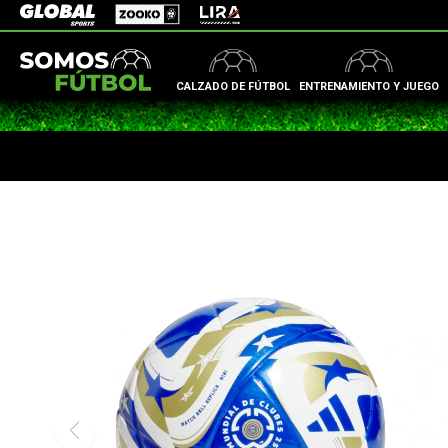
Zooko
Global Sports
Lira
CALZADO DE FÚTBOL
ENTRENAMIENTO Y JUEGO