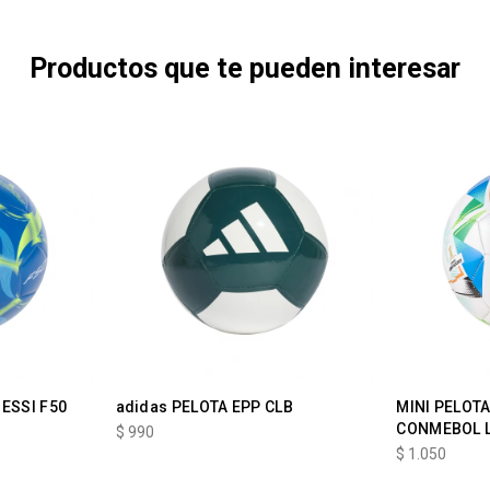
Productos que te pueden interesar
MESSI F50
adidas PELOTA EPP CLB
MINI PELOT
CONMEBOL 
$
990
$
1.050