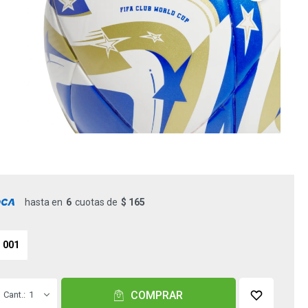
hasta en
6
cuotas de
$ 165
001
COMPRAR
1