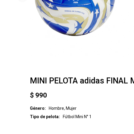
MINI PELOTA adidas FINAL
$
990
Género
Hombre, Mujer
Tipo de pelota
Fútbol Mini N° 1