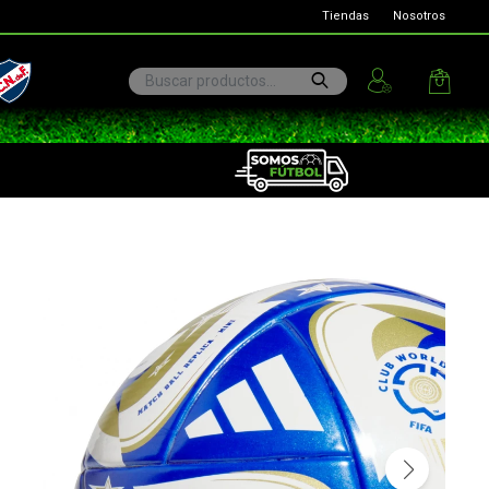
Tiendas
Nosotros
ional