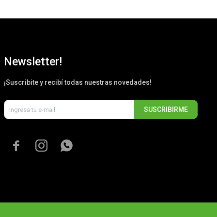
Newsletter!
¡Suscribite y recibí todas nuestras novedades!
SUSCRIBIRME


