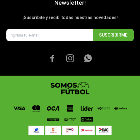
Newsletter!
¡Suscribite y recibí todas nuestras novedades!
SUSCRIBIRME


