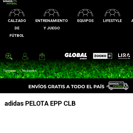
CALZADO
ENTRENAMIENTO
EQUIPOS
LIFESTYLE
DE
Y JUEGO
FÚTBOL
Zooko
Global Sports
Lira

Tiendas
Nosotros
adidas PELOTA EPP CLB