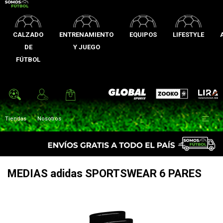
CALZADO
ENTRENAMIENTO
EQUIPOS
LIFESTYLE
DE
Y JUEGO
FÚTBOL
Zooko
Global Sports
Lira

Tiendas
Nosotros
MEDIAS adidas SPORTSWEAR 6 PARES