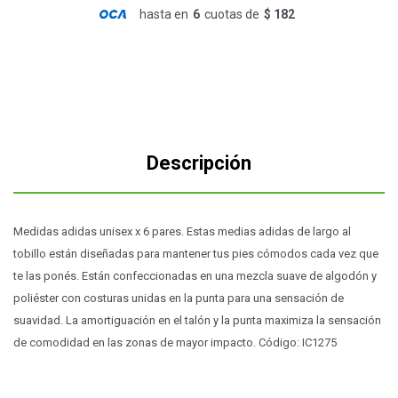
hasta en
6
cuotas de
$ 182
Descripción
Medidas adidas unisex x 6 pares. Estas medias adidas de largo al
tobillo están diseñadas para mantener tus pies cómodos cada vez que
te las ponés. Están confeccionadas en una mezcla suave de algodón y
poliéster con costuras unidas en la punta para una sensación de
suavidad. La amortiguación en el talón y la punta maximiza la sensación
de comodidad en las zonas de mayor impacto. Código: IC1275