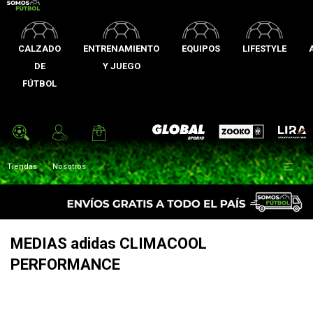
CALZADO
ENTRENAMIENTO
EQUIPOS
LIFESTYLE
DE
Y JUEGO
FÚTBOL
Zooko
Global Sports
Lira

Tiendas
Nosotros
MEDIAS adidas CLIMACOOL
PERFORMANCE