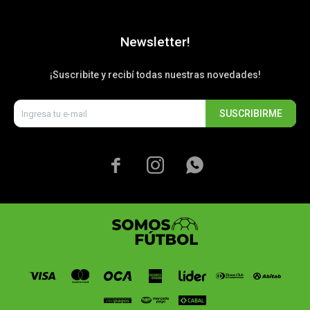
Newsletter!
¡Suscribite y recibí todas nuestras novedades!
SUSCRIBIRME


