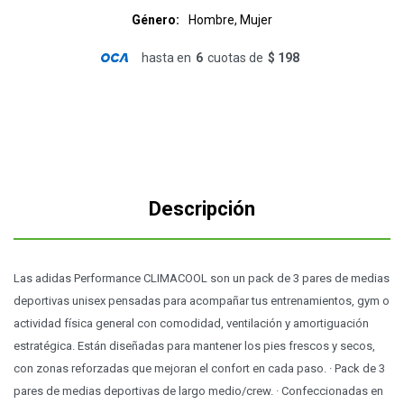
Género
Hombre, Mujer
hasta en
6
cuotas de
$ 198
Descripción
Las adidas Performance CLIMACOOL son un pack de 3 pares de medias
deportivas unisex pensadas para acompañar tus entrenamientos, gym o
actividad física general con comodidad, ventilación y amortiguación
estratégica. Están diseñadas para mantener los pies frescos y secos,
con zonas reforzadas que mejoran el confort en cada paso. · Pack de 3
pares de medias deportivas de largo medio/crew. · Confeccionadas en