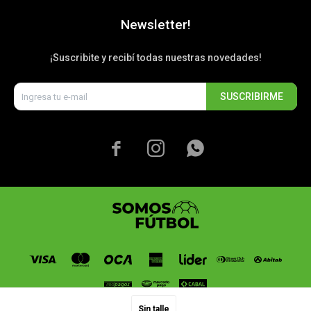
Newsletter!
¡Suscribite y recibí todas nuestras novedades!
SUSCRIBIRME



Sin talle