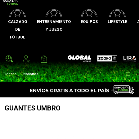
CALZADO
ENTRENAMIENTO
EQUIPOS
LIFESTYLE
DE
Y JUEGO
FÚTBOL
Zooko
Global Sports
Lira

Tiendas
Nosotros
GUANTES UMBRO