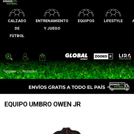
CALZADO
ENTRENAMIENTO
EQUIPOS
LIFESTYLE
DE
Y JUEGO
FÚTBOL
Zooko
Global Sports
Lira

Tiendas
Nosotros
EQUIPO UMBRO OWEN JR