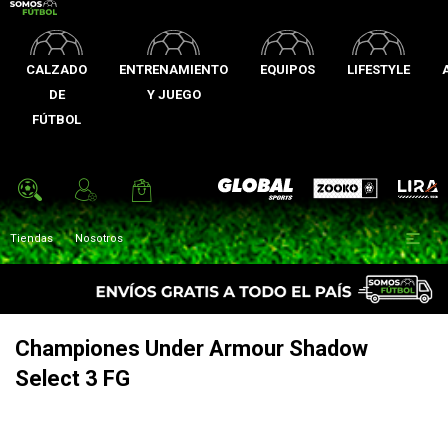
CALZADO
ENTRENAMIENTO
EQUIPOS
LIFESTYLE
DE
Y JUEGO
FÚTBOL
Zooko
Global Sports
Lira

Tiendas
Nosotros
Championes Under Armour Shadow
Select 3 FG