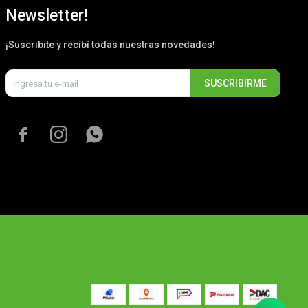
Newsletter!
¡Suscribite y recibí todas nuestras novedades!
SUSCRIBIRME


