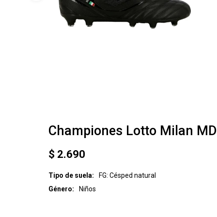
Championes Lotto Milan MD 
$
2.690
Tipo de suela
FG: Césped natural
Género
Niños