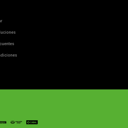
ar
luciones
ecuentes
ndiciones