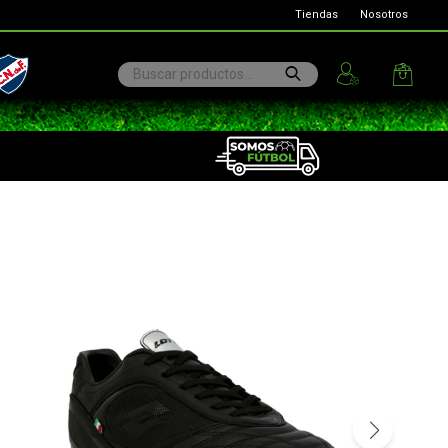
Tiendas
Nosotros
ional