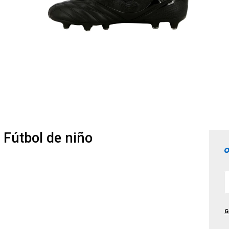
Fútbol de niño
G