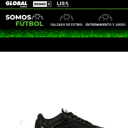
Zooko
Global Sports
Lira
CALZADO DE FÚTBOL
ENTRENAMIENTO Y JUEGO