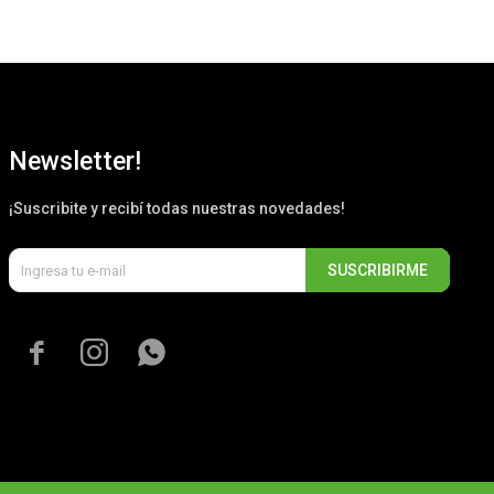
Newsletter!
¡Suscribite y recibí todas nuestras novedades!
SUSCRIBIRME


