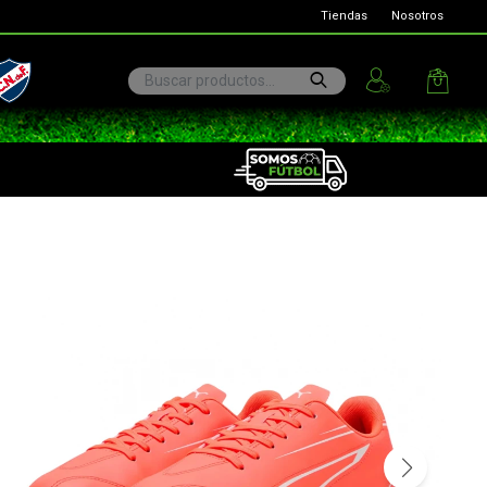
Tiendas
Nosotros
ional