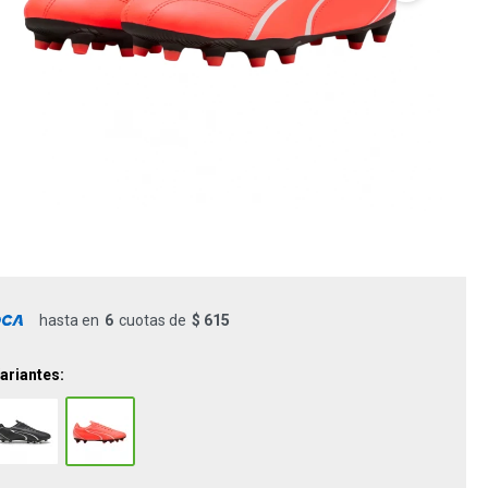
hasta en
6
cuotas de
$ 615
ariantes: