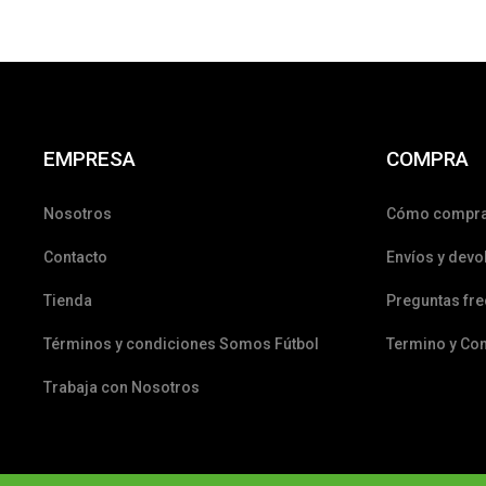
EMPRESA
COMPRA
Nosotros
Cómo compr
Contacto
Envíos y devo
Tienda
Preguntas fr
Términos y condiciones Somos Fútbol
Termino y Co
Trabaja con Nosotros