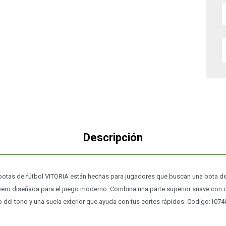
Descripción
otas de fútbol VITORIA están hechas para jugadores que buscan una bota d
pero diseñada para el juego moderno. Combina una parte superior suave con
o del tono y una suela exterior que ayuda con tus cortes rápidos. Codigo:1074