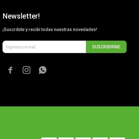
Newsletter!
¡Suscribite y recibí todas nuestras novedades!
SUSCRIBIRME


