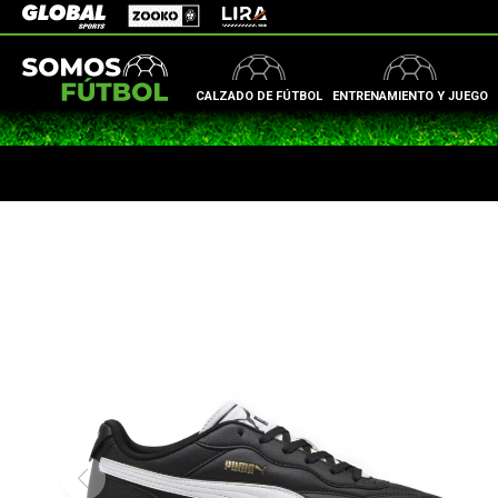
Zooko
Global Sports
Lira
CALZADO DE FÚTBOL
ENTRENAMIENTO Y JUEGO