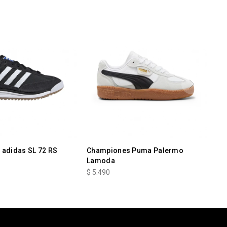
adidas SL 72 RS
Championes Puma Palermo
Lamoda
$
5.490