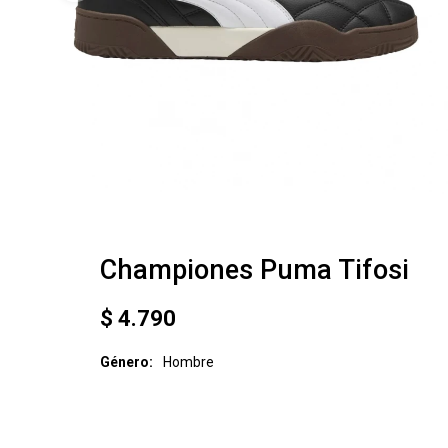
Championes Puma Tifosi
$
4.790
Género
Hombre