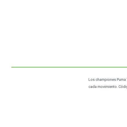
Los championes Puma Ti
cada movimiento. Códi