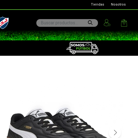
Tiendas
Nosotros
ional