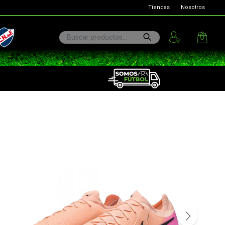
Tiendas
Nosotros
ional