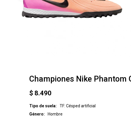
Championes Nike Phantom G
$
8.490
Tipo de suela
TF: Césped artificial
Género
Hombre