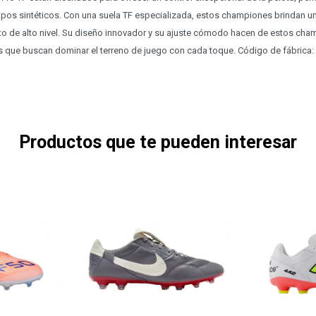
pos sintéticos. Con una suela TF especializada, estos championes brindan una
nto de alto nivel. Su diseño innovador y su ajuste cómodo hacen de estos ch
s que buscan dominar el terreno de juego con cada toque. Código de fábrica:
Productos que te pueden interesar