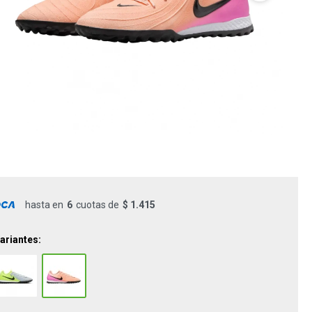
hasta en
6
cuotas de
$ 1.415
ariantes: