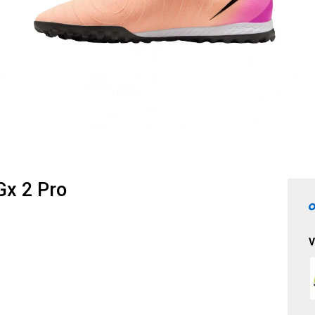
x 2 Pro
V