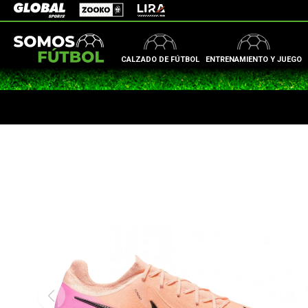
Zooko
Global Sports
Lira
CALZADO DE FÚTBOL
ENTRENAMIENTO Y JUEGO