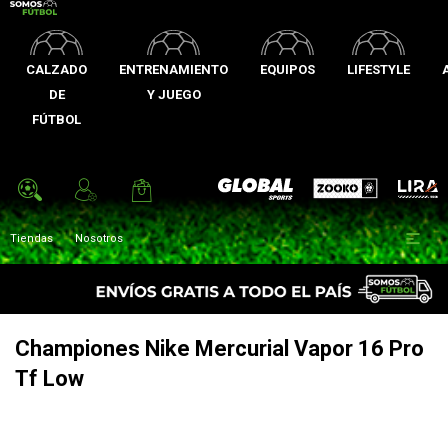
CALZADO
ENTRENAMIENTO
EQUIPOS
LIFESTYLE
DE
Y JUEGO
FÚTBOL
Zooko
Global Sports
Lira

Tiendas
Nosotros
Championes Nike Mercurial Vapor 16 Pro
Tf Low