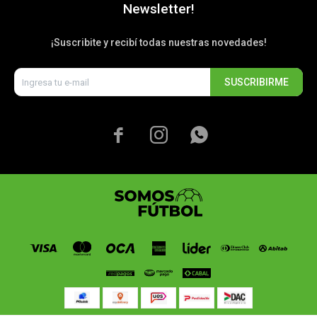
Newsletter!
¡Suscribite y recibí todas nuestras novedades!
SUSCRIBIRME


