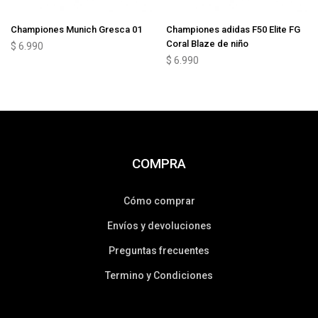
Championes Munich Gresca 01
Championes adidas F50 Elite FG
Coral Blaze de niño
$
6.990
$
6.990
COMPRA
Cómo comprar
Envíos y devoluciones
Preguntas frecuentes
Termino y Condiciones