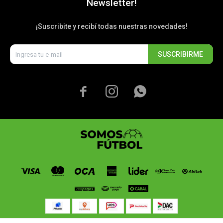
Newsletter!
¡Suscribite y recibí todas nuestras novedades!
SUSCRIBIRME


