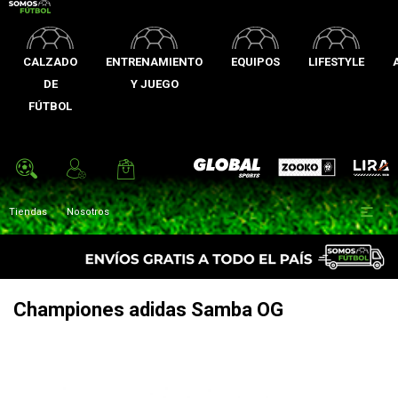
CALZADO
ENTRENAMIENTO
EQUIPOS
LIFESTYLE
DE
Y JUEGO
FÚTBOL
Zooko
Global Sports
Lira

Tiendas
Nosotros
Championes adidas Samba OG