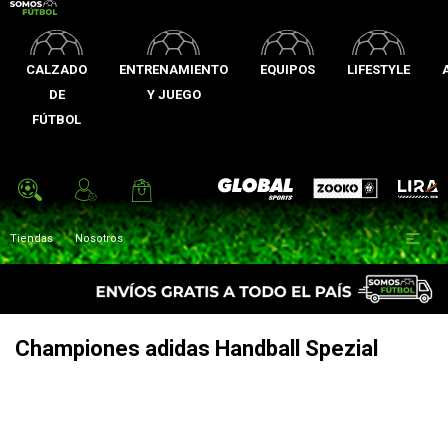
CALZADO
ENTRENAMIENTO
EQUIPOS
LIFESTYLE
DE
Y JUEGO
FÚTBOL
Zooko
Global Sports
Lira

Tiendas
Nosotros
Championes adidas Handball Spezial