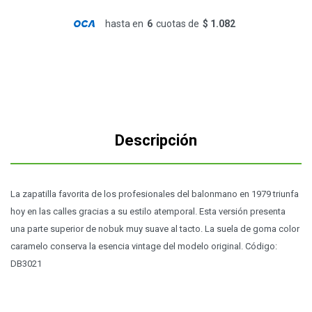
hasta en
6
cuotas de
$ 1.082
Descripción
La zapatilla favorita de los profesionales del balonmano en 1979 triunfa
hoy en las calles gracias a su estilo atemporal. Esta versión presenta
una parte superior de nobuk muy suave al tacto. La suela de goma color
caramelo conserva la esencia vintage del modelo original. Código:
DB3021