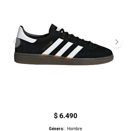
$
6.490
Género
Hombre