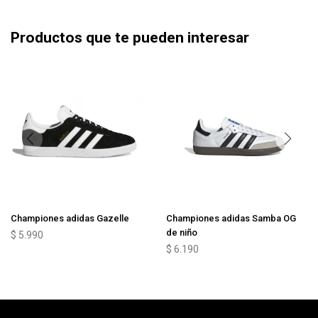
Productos que te pueden interesar
Championes adidas Gazelle
Championes adidas Samba OG
de niño
$
5.990
$
6.190