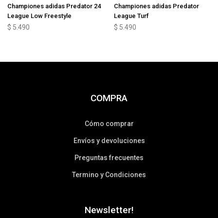
Championes adidas Predator 24
Championes adidas Predator
League Low Freestyle
League Turf
$
5.490
$
5.490
COMPRA
Cómo comprar
Envíos y devoluciones
Preguntas frecuentes
Termino y Condiciones
Newsletter!