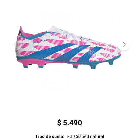
$
5.490
Tipo de suela
FG: Césped natural