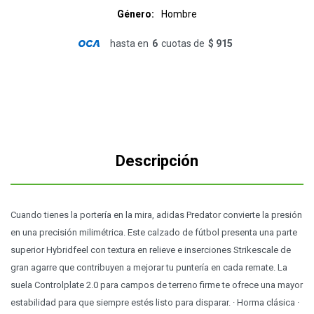
Género
Hombre
hasta en
6
cuotas de
$ 915
Descripción
Cuando tienes la portería en la mira, adidas Predator convierte la presión
en una precisión milimétrica. Este calzado de fútbol presenta una parte
superior Hybridfeel con textura en relieve e inserciones Strikescale de
gran agarre que contribuyen a mejorar tu puntería en cada remate. La
suela Controlplate 2.0 para campos de terreno firme te ofrece una mayor
estabilidad para que siempre estés listo para disparar. · Horma clásica ·