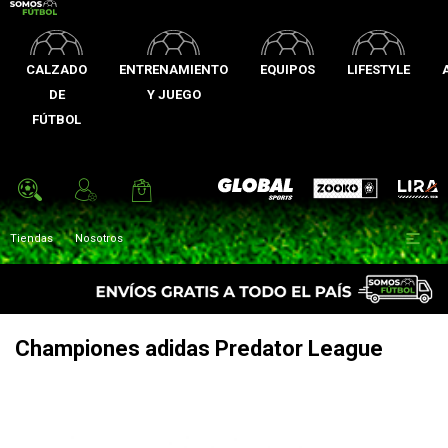
CALZADO
ENTRENAMIENTO
EQUIPOS
LIFESTYLE
DE
Y JUEGO
FÚTBOL
Zooko
Global Sports
Lira

Tiendas
Nosotros
Championes adidas Predator League