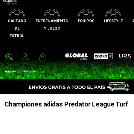
CALZADO
ENTRENAMIENTO
EQUIPOS
LIFESTYLE
DE
Y JUEGO
FÚTBOL
Zooko
Global Sports
Lira

Tiendas
Nosotros
Championes adidas Predator League Turf