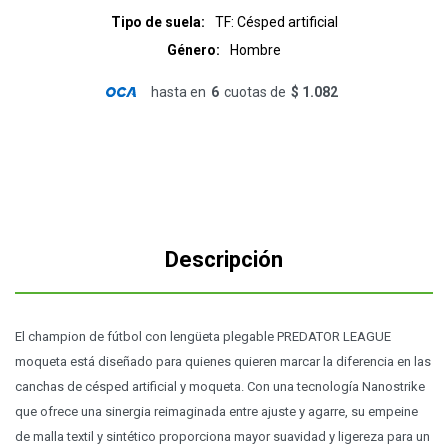
Tipo de suela
TF: Césped artificial
Género
Hombre
hasta en
6
cuotas de
$ 1.082
Descripción
El champion de fútbol con lengüeta plegable PREDATOR LEAGUE
moqueta está diseñado para quienes quieren marcar la diferencia en las
canchas de césped artificial y moqueta. Con una tecnología Nanostrike
que ofrece una sinergia reimaginada entre ajuste y agarre, su empeine
de malla textil y sintético proporciona mayor suavidad y ligereza para un