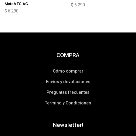
Match FC AG
$
6.290
$
6.290
COMPRA
Cómo comprar
Envíos y devoluciones
Preguntas frecuentes
Termino y Condiciones
Newsletter!